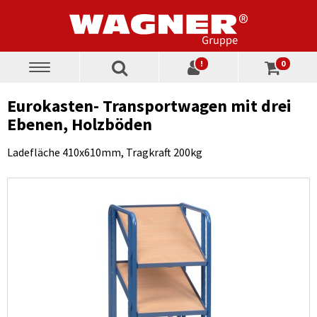
!
0
Toggle
navigation
Eurokasten- Transportwagen mit drei
Ebenen, Holzböden
Ladefläche 410x610mm, Tragkraft 200kg