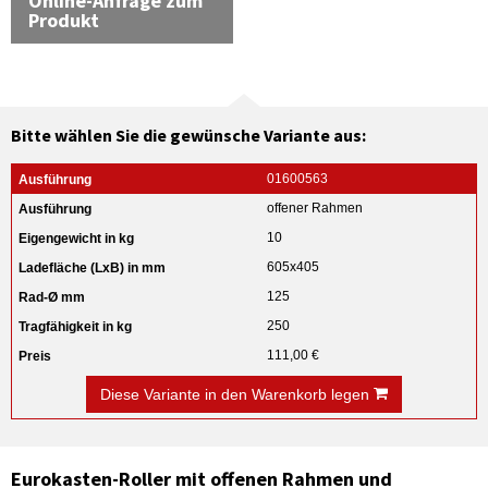
Online-Anfrage zum
Produkt
Bitte wählen Sie die gewünsche Variante aus:
01600563
offener Rahmen
10
605x405
125
250
111,00 €
Diese Variante in den Warenkorb legen
Eurokasten-Roller mit offenen Rahmen und