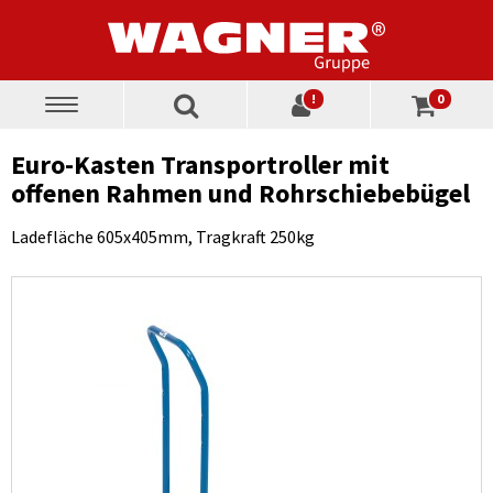
!
0
Toggle
navigation
Euro-Kasten Transportroller mit
offenen Rahmen und Rohrschiebebügel
Ladefläche 605x405mm, Tragkraft 250kg