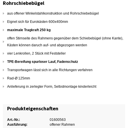
Rohrschiebebügel
aus offener Winkelstahlkonstruktion und Rohrschiebebügel
Eignet sich für Eurokästen 600x400mm
maximale Tragkraft 250 kg
offen Stirnseite des Rahmens gegenüber dem Schiebebügel (ohne Kante),
Kästen können daruch auf- und abgezogen werden
vier Lenkrollen, 2 Stück mit Feststeller
TPE-Bereifung spurloser Lauf, Fadenschutz
Transportwagen lässt sich in alle Richtungen verfahren
Rad-Ø 125mm
Anlieferung in zerlegter Form, Selbstmontage kinderleicht
Produkteigenschaften
Art.-Nr.:
01600563
Ausführung:
offener Rahmen