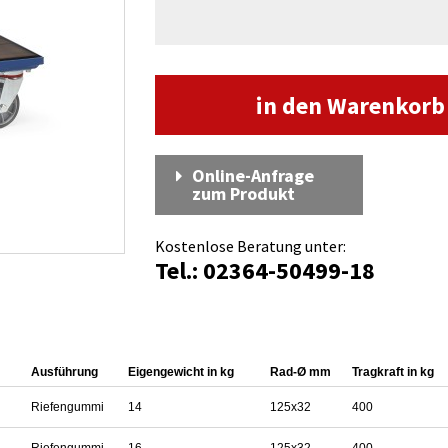
in den Warenkor
Online-Anfrage
zum Produkt
Kostenlose Beratung unter:
Tel.: 02364-50499-18
Ausführung
Eigengewicht in kg
Rad-Ø mm
Tragkraft in kg
Riefengummi
14
125x32
400