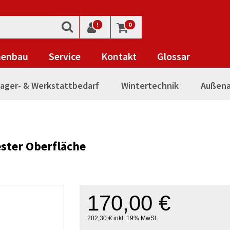
!
0
nenbau
Service
Kontakt
Glossar
ager- & Werkstattbedarf
Wintertechnik
Außena
ester Oberfläche
170,00 €
202,30 € inkl. 19% MwSt.