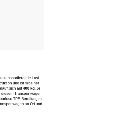
u transportierende Last
uktion und ist mit einer
läuft sich auf
400 kg.
Je
n diesem Transportwagen
purlose TPE-Bereifung mit
Transportwagen an Ort und