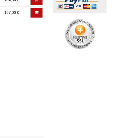
184,00 €
197,00 €