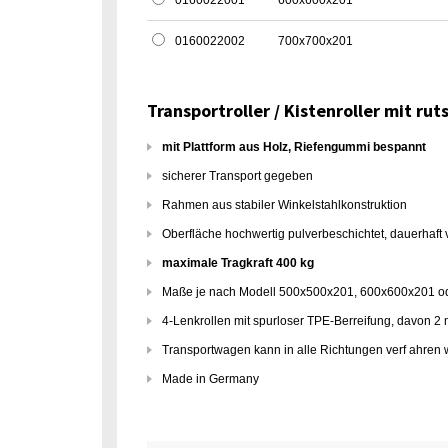
0160022001
600x600x201
0160022002
700x700x201
Transportroller / Kistenroller mit ru
mit Plattform aus Holz, Riefengummi bespannt
sicherer Transport gegeben
Rahmen aus stabiler Winkelstahlkonstruktion
Oberfläche hochwertig pulverbeschichtet, dauerhaft 
maximale Tragkraft 400 kg
Maße je nach Modell 500x500x201, 600x600x201 
4-Lenkrollen mit spurloser TPE-Berreifung, davon 2 m
Transportwagen kann in alle Richtungen verf ahren
Made in Germany