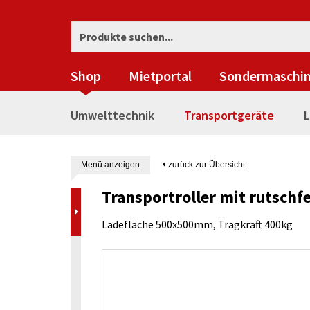
Shop
Mietportal
Sondermaschi
Umwelttechnik
Transportgeräte
L
Menü anzeigen
zurück zur Übersicht
Transportroller mit rutschf
Ladefläche 500x500mm, Tragkraft 400kg