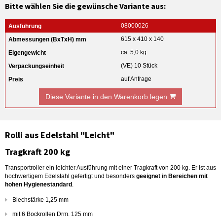
Bitte wählen Sie die gewünsche Variante aus:
08000026
615 x 410 x 140
ca. 5,0 kg
(VE) 10 Stück
auf Anfrage
Diese Variante in den Warenkorb legen
Rolli aus Edelstahl "Leicht"
Tragkraft 200 kg
Transportroller ein leichter Ausführung mit einer Tragkraft von 200 kg. Er ist aus
hochwertigem Edelstahl gefertigt und besonders
geeignet in Bereichen mit
hohen Hygienestandard
.
Blechstärke 1,25 mm
mit 6 Bockrollen Drm. 125 mm