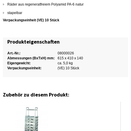
Räder aus regeneratfreiem Polyamid PA-6 natur
stapelbar
Verpackungseinheit (VE) 10 Stück
Produkteigenschaften
Art.-Nr.:
08000026
Abmessungen (BxTxH) mm:
615 x 410 x 140
Eigengewicht:
ca. 5,0 kg
Verpackungseinheit:
(VE) 10 Stück
Zubehör zu diesem Produkt: