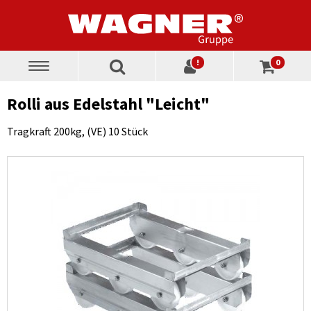
!
0
Toggle
navigation
Rolli aus Edelstahl "Leicht"
Tragkraft 200kg, (VE) 10 Stück