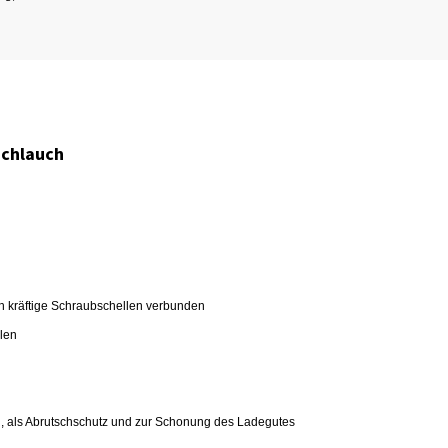
Schlauch
h kräftige Schraubschellen verbunden
len
, als Abrutschschutz und zur Schonung des Ladegutes