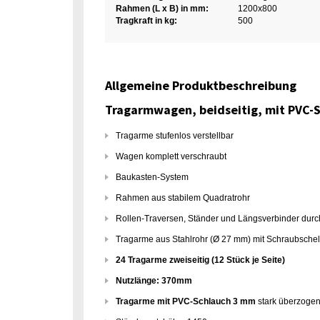
Rahmen (L x B) in mm:
1200x800
Tragkraft in kg:
500
Allgemeine Produktbeschreibung
Tragarmwagen, beidseitig, mit PVC-
Tragarme stufenlos verstellbar
Wagen komplett verschraubt
Baukasten-System
Rahmen aus stabilem Quadratrohr
Rollen-Traversen, Ständer und Längsverbinder durc
Tragarme aus Stahlrohr (Ø 27 mm) mit Schraubschel
24 Tragarme zweiseitig (12 Stück je Seite)
Nutzlänge: 370mm
Tragarme mit PVC-Schlauch 3 mm
stark überzogen