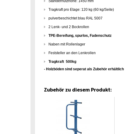
Ständernutzhöhe: 1450 mm
Tragkraft pro Etage: 120 kg (60 kg/Seite)
pulverbeschichtet blau RAL 5007
2 Lenk- und 2 Bockrollen
TPE-Bereifung, spurlos, Fadenschutz
Naben mit Rollenlager
Feststeller an den Lenkrollen
Tragkraft 500kg
- Holzböden sind seperat als Zubehör erhältlich
Zubehör zu diesem Produkt: