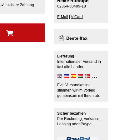
Heike Rudolph
sichere Zahlung
02364-50499-18
E-Mail
|
V-Card
b
Bestellfax
Lieferung
Internationaler Versand in
fast alle Länder
Evtl. Versandkosten
stimmen wir im Vorfeld
gemeinsam mit Ihnen ab.
Sicher bezahlen
Per Rechnung, Vorkasse,
Leasing oder Paypal.