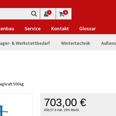
!
0
nenbau
Service
Kontakt
Glossar
ager- & Werkstattbedarf
Wintertechnik
Außena
agkraft 500kg
703,00 €
836,57 € inkl. 19% MwSt.