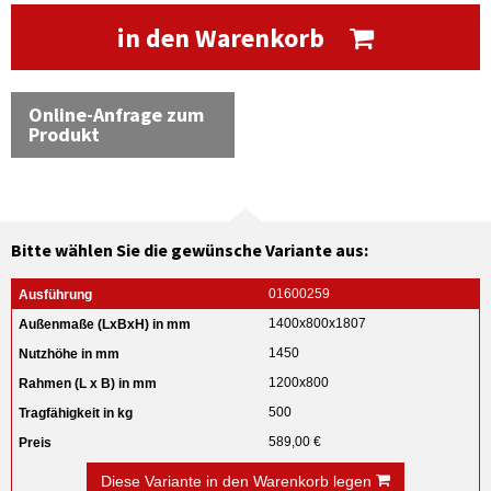
in den Warenkorb
Online-Anfrage zum
Produkt
Bitte wählen Sie die gewünsche Variante aus:
01600259
1400x800x1807
1450
1200x800
500
589,00 €
Diese Variante in den Warenkorb legen