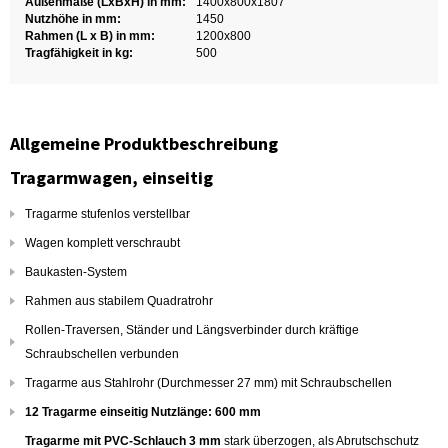
Außenmaße (LxBxH) in mm:
1400x800x1807
Nutzhöhe in mm:
1450
Rahmen (L x B) in mm:
1200x800
Tragfähigkeit in kg:
500
Allgemeine Produktbeschreibung
Tragarmwagen, einseitig
Tragarme stufenlos verstellbar
Wagen komplett verschraubt
Baukasten-System
Rahmen aus stabilem Quadratrohr
Rollen-Traversen, Ständer und Längsverbinder durch kräftige
Schraubschellen verbunden
Tragarme aus Stahlrohr (Durchmesser 27 mm) mit Schraubschellen
12 Tragarme einseitig Nutzlänge: 600 mm
Tragarme mit PVC-Schlauch 3 mm
stark überzogen, als Abrutschschutz