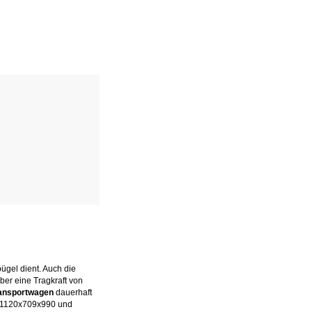
ügel dient. Auch die
ber eine Tragkraft von
ansportwagen
dauerhaft
, 1120x709x990 und