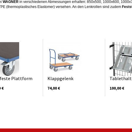
ei
WAGNER
in verschiedenen Abmessungen erhalten: 850x500, 1000x600, 1000
 TPE (thermoplastisches Elastomer) versehen. An den Lenkrollen sind zudem
Festst
feste Plattform
Klappgelenk
Tablethal
0 €
74,00 €
100,00 €