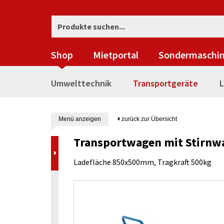
Shop
Mietportal
Sondermaschi
Umwelttechnik
Transportgeräte
L
Menü anzeigen
zurück zur Übersicht
Transportwagen mit Stirnw
Ladefläche 850x500mm, Tragkraft 500kg