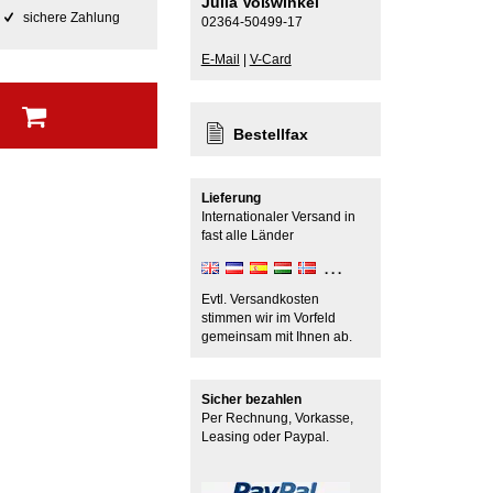
Julia Voßwinkel
sichere Zahlung
02364-50499-17
E-Mail
|
V-Card
b
Bestellfax
Lieferung
Internationaler Versand in
fast alle Länder
Evtl. Versandkosten
stimmen wir im Vorfeld
gemeinsam mit Ihnen ab.
Sicher bezahlen
Per Rechnung, Vorkasse,
Leasing oder Paypal.