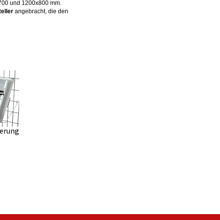
x700 und 1200x800 mm.
eller
angebracht, die den
terung