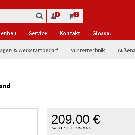
!
0
nenbau
Service
Kontakt
Glossar
ager- & Werkstattbedarf
Wintertechnik
Außena
and
209,00 €
248,71 € inkl. 19% MwSt.