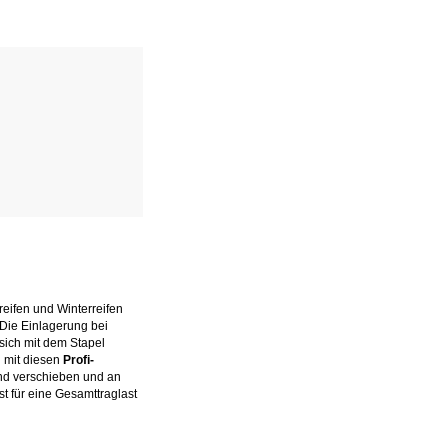
reifen und Winterreifen
 Die Einlagerung bei
 sich mit dem Stapel
 mit diesen
Profi-
lend verschieben und an
st für eine Gesamttraglast