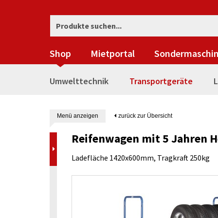
Shop
Mietportal
Sondermaschi
Umwelttechnik
Transportgeräte
L
Menü anzeigen
zurück zur Übersicht
Reifenwagen mit 5 Jahren He
Ladefläche 1420x600mm, Tragkraft 250kg