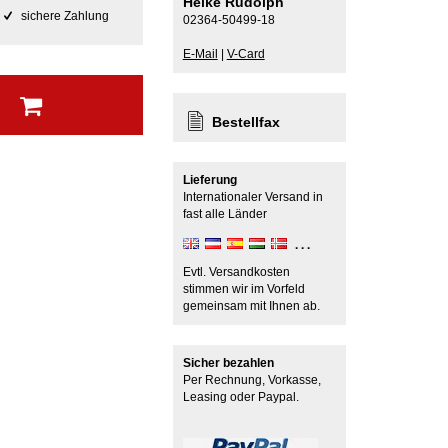
Heike Rudolph
sichere Zahlung
02364-50499-18
E-Mail
|
V-Card
b
Bestellfax
Lieferung
Internationaler Versand in
fast alle Länder
Evtl. Versandkosten
stimmen wir im Vorfeld
gemeinsam mit Ihnen ab.
Sicher bezahlen
Per Rechnung, Vorkasse,
Leasing oder Paypal.