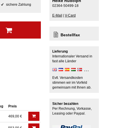
Heike Rudolph
sichere Zahlung
02364-50499-18
E-Mail
|
V-Card
b
Bestellfax
Lieferung
Internationaler Versand in
fast alle Länder
Evtl. Versandkosten
stimmen wir im Vorfeld
gemeinsam mit Ihnen ab.
Sicher bezahlen
 kg
Preis
Per Rechnung, Vorkasse,
Leasing oder Paypal.
469,00 €