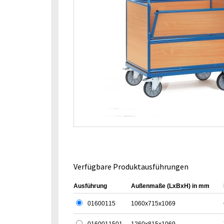
Verfügbare Produktausführungen
Ausführung
Außenmaße (LxBxH) in mm
01600115
1060x715x1069