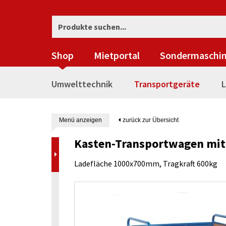
Shop
Mietportal
Sondermaschi
Umwelttechnik
Transportgeräte
L
Menü anzeigen
zurück zur Übersicht
Kasten-Transportwagen mi
Ladefläche 1000x700mm, Tragkraft 600kg