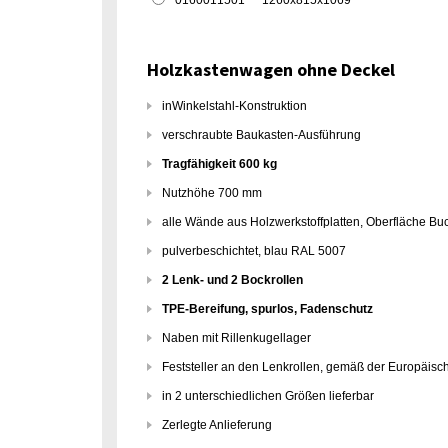
0160011501
1260x815x1069
Holzkastenwagen ohne Deckel
inWinkelstahl-Konstruktion
verschraubte Baukasten-Ausführung
Tragfähigkeit 600 kg
Nutzhöhe 700 mm
alle Wände aus Holzwerkstoffplatten, Oberfläche B
pulverbeschichtet, blau RAL 5007
2 Lenk- und 2 Bockrollen
TPE-Bereifung, spurlos, Fadenschutz
Naben mit Rillenkugellager
Feststeller an den Lenkrollen, gemäß der Europäisc
in 2 unterschiedlichen Größen lieferbar
Zerlegte Anlieferung