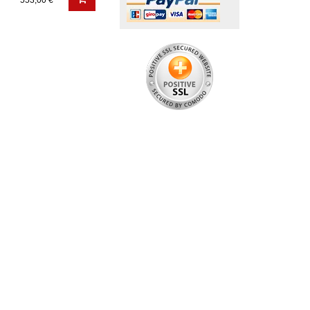
553,00 €