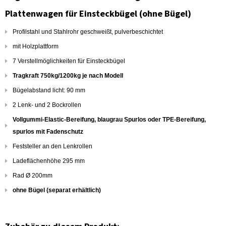
Plattenwagen für Einsteckbügel (ohne Bügel)
Profilstahl und Stahlrohr geschweißt, pulverbeschichtet
mit Holzplattform
7 Verstellmöglichkeiten für Einsteckbügel
Tragkraft 750kg/1200kg je nach Modell
Bügelabstand licht: 90 mm
2 Lenk- und 2 Bockrollen
Vollgummi-Elastic-Bereifung, blaugrau Spurlos oder TPE-Bereifung,
spurlos mit Fadenschutz
Feststeller an den Lenkrollen
Ladeflächenhöhe 295 mm
Rad Ø 200mm
ohne Bügel (separat erhältlich)