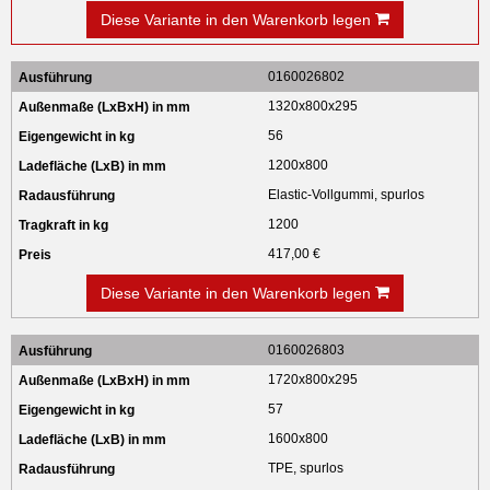
Diese Variante in den Warenkorb legen
0160026802
1320x800x295
56
1200x800
Elastic-Vollgummi, spurlos
1200
417,00 €
Diese Variante in den Warenkorb legen
0160026803
1720x800x295
57
1600x800
TPE, spurlos