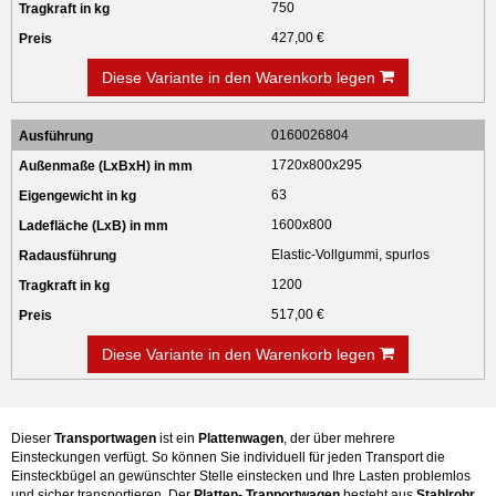
750
427,00 €
Diese Variante in den Warenkorb legen
0160026804
1720x800x295
63
1600x800
Elastic-Vollgummi, spurlos
1200
517,00 €
Diese Variante in den Warenkorb legen
Dieser
Transportwagen
ist ein
Plattenwagen
, der über mehrere
Einsteckungen verfügt. So können Sie individuell für jeden Transport die
Einsteckbügel an gewünschter Stelle einstecken und Ihre Lasten problemlos
und sicher transportieren. Der
Platten- Tranportwagen
besteht aus
Stahlrohr