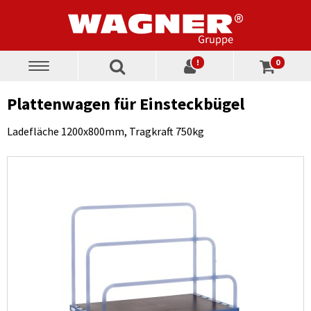
!
0
Toggle
navigation
Plattenwagen für Einsteckbügel
Ladefläche 1200x800mm, Tragkraft 750kg