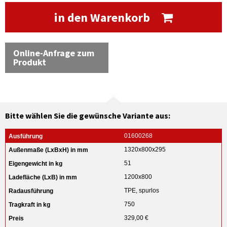
in den Warenkorb
Online-Anfrage zum
Produkt
Bitte wählen Sie die gewünsche Variante aus:
01600268
1320x800x295
51
1200x800
TPE, spurlos
750
329,00 €