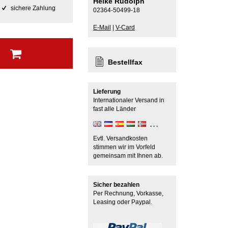
Heike Rudolph
sichere Zahlung
02364-50499-18
E-Mail
|
V-Card
b
Bestellfax
Lieferung
Internationaler Versand in
fast alle Länder
Evtl. Versandkosten
stimmen wir im Vorfeld
gemeinsam mit Ihnen ab.
Sicher bezahlen
Per Rechnung, Vorkasse,
Leasing oder Paypal.