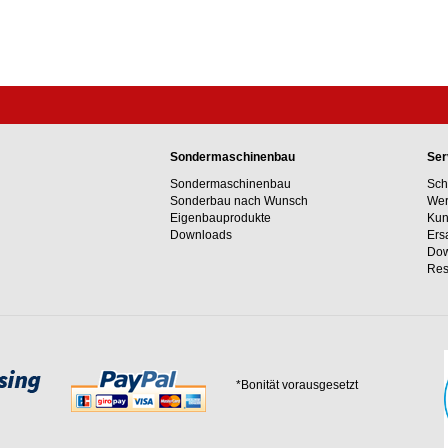
Sondermaschinenbau
Ser
Sondermaschinenbau
Sch
Sonderbau nach Wunsch
Wer
Eigenbauprodukte
Kun
Downloads
Ers
Dow
Res
*Bonität vorausgesetzt