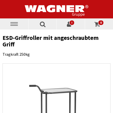
!
0
Toggle
navigation
ESD-Griffroller mit angeschraubtem
Griff
Tragkraft 250kg