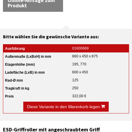
Online-Anfrage zum
Produkt
Bitte wählen Sie die gewünsche Variante aus:
01600669
860 x 450 x 875
195, 770
600 x 450
125
250
322,00 €
Diese Variante in den Warenkorb legen
ESD-Griffroller mit angeschraubtem Griff