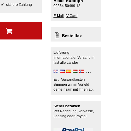
Heike Rudolph
sichere Zahlung
02364-50499-18
E-Mail
|
V-Card
b
Bestellfax
Lieferung
Internationaler Versand in
fast alle Länder
Evtl. Versandkosten
stimmen wir im Vorfeld
gemeinsam mit Ihnen ab.
Sicher bezahlen
Per Rechnung, Vorkasse,
Leasing oder Paypal.