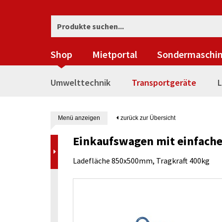
Shop
Mietportal
Sondermaschi
Umwelttechnik
Transportgeräte
L
Menü anzeigen
zurück zur Übersicht
Einkaufswagen mit einfache
Ladefläche 850x500mm, Tragkraft 400kg