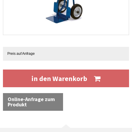
Preis auf Anfrage
in den Warenkorb
Online-Anfrage zum
Produkt