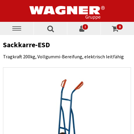
!
0
Toggle
navigation
Sackkarre-ESD
Tragkraft 200kg, Vollgummi-Bereifung, elektrisch leitfähig