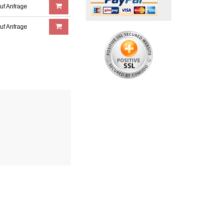
uf Anfrage
uf Anfrage