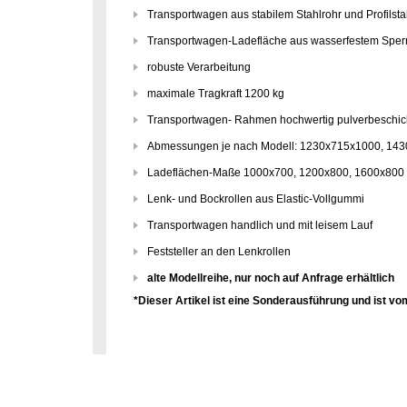
Transportwagen aus stabilem Stahlrohr und Profilst
Transportwagen-Ladefläche aus wasserfestem Sper
robuste Verarbeitung
maximale Tragkraft 1200 kg
Transportwagen- Rahmen hochwertig pulverbeschicht
Abmessungen je nach Modell: 1230x715x1000, 14
Ladeflächen-Maße 1000x700, 1200x800, 1600x80
Lenk- und Bockrollen aus Elastic-Vollgummi
Transportwagen handlich und mit leisem Lauf
Feststeller an den Lenkrollen
alte Modellreihe, nur noch auf Anfrage erhältlich
*Dieser Artikel ist eine Sonderausführung und ist