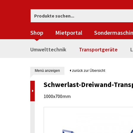
Shop
Mietportal
Sondermaschi
Umwelttechnik
Transportgeräte
L
Menü anzeigen
zurück zur Übersicht
Schwerlast-Dreiwand-Tran
1000x700mm