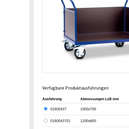
Verfügbare Produktausführungen
Ausführung
Abmessungen LxB mm
01600437
1000x700
0160043701
1200x800