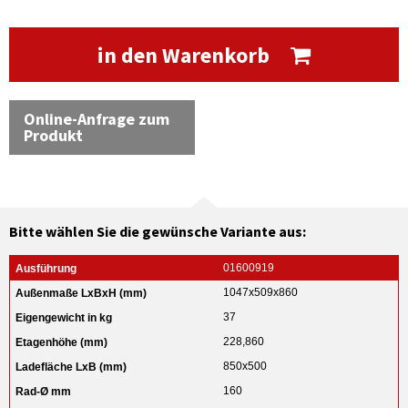
in den Warenkorb
Online-Anfrage zum
Produkt
Bitte wählen Sie die gewünsche Variante aus:
01600919
1047x509x860
37
228,860
850x500
160