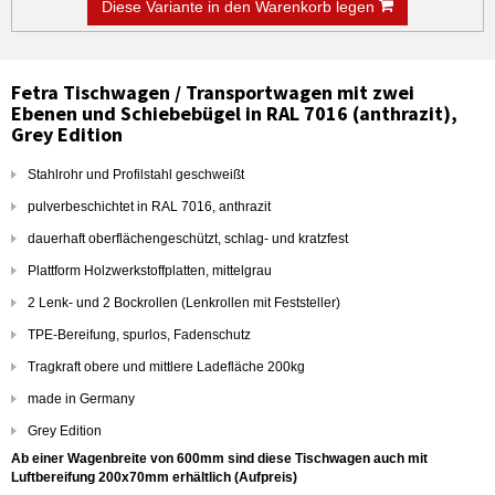
Diese Variante in den Warenkorb legen
Fetra Tischwagen / Transportwagen mit zwei
Ebenen und Schiebebügel in RAL 7016 (anthrazit),
Grey Edition
Stahlrohr und Profilstahl geschweißt
pulverbeschichtet in RAL 7016, anthrazit
dauerhaft oberflächengeschützt, schlag- und kratzfest
Plattform Holzwerkstoffplatten, mittelgrau
2 Lenk- und 2 Bockrollen (Lenkrollen mit Feststeller)
TPE-Bereifung, spurlos, Fadenschutz
Tragkraft obere und mittlere Ladefläche 200kg
made in Germany
Grey Edition
Ab einer Wagenbreite von 600mm sind diese Tischwagen auch mit
Luftbereifung 200x70mm erhältlich (Aufpreis)