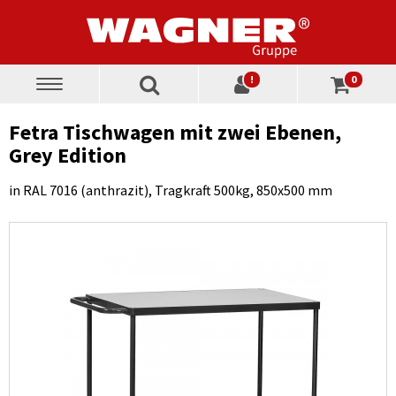
!
0
Toggle
navigation
Fetra Tischwagen mit zwei Ebenen,
Grey Edition
in RAL 7016 (anthrazit), Tragkraft 500kg, 850x500 mm