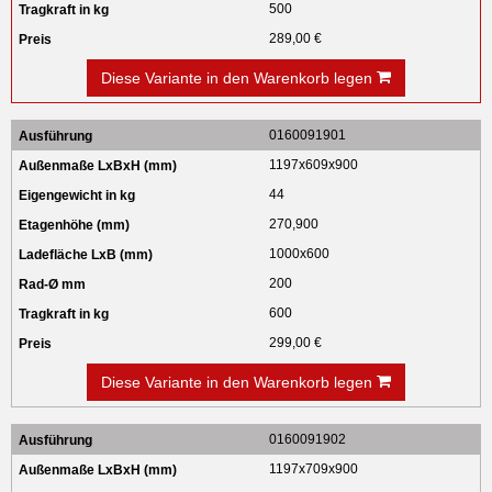
500
289,00 €
Diese Variante in den Warenkorb legen
0160091901
1197x609x900
44
270,900
1000x600
200
600
299,00 €
Diese Variante in den Warenkorb legen
0160091902
1197x709x900