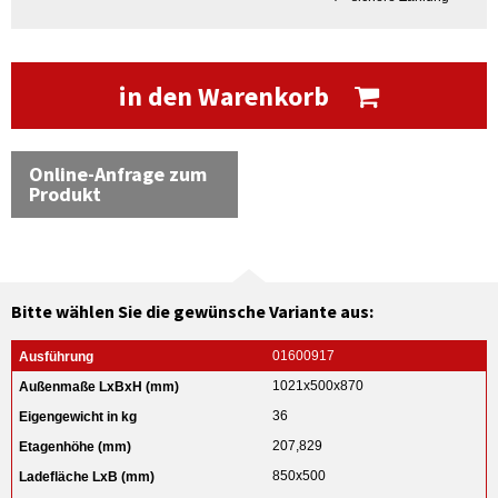
in den Warenkorb
Online-Anfrage zum
Produkt
Bitte wählen Sie die gewünsche Variante aus:
01600917
1021x500x870
36
207,829
850x500