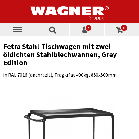
!
0
Toggle
navigation
Fetra Stahl-Tischwagen mit zwei
öldichten Stahlblechwannen, Grey
Edition
in RAL 7016 (anthrazit), Tragkrfat 400kg, 850x500mm