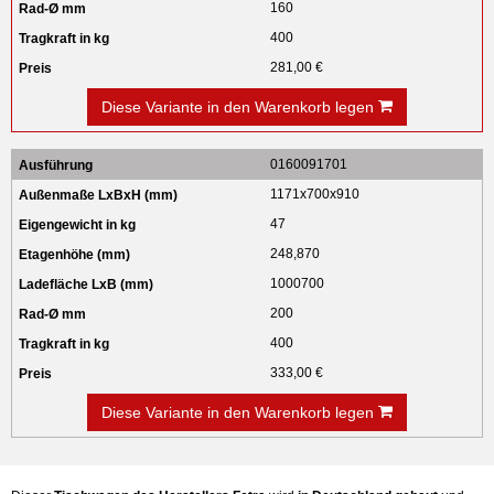
160
400
281,00 €
Diese Variante in den Warenkorb legen
0160091701
1171x700x910
47
248,870
1000700
200
400
333,00 €
Diese Variante in den Warenkorb legen