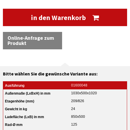
in den Warenkorb
Online-Anfrage zum
Produkt
Bitte wählen Sie die gewünsche Variante aus:
01600048
1030x500x1020
209/826
24
850x500
125