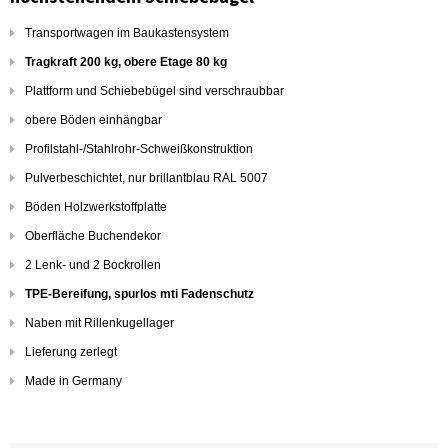
Transportwagen im Baukastensystem
Tragkraft 200 kg, obere Etage 80 kg
Plattform und Schiebebügel sind verschraubbar
obere Böden einhängbar
Profilstahl-/Stahlrohr-Schweißkonstruktion
Pulverbeschichtet, nur brillantblau RAL 5007
Böden Holzwerkstoffplatte
Oberfläche Buchendekor
2 Lenk- und 2 Bockrollen
TPE-Bereifung, spurlos mti Fadenschutz
Naben mit Rillenkugellager
Lieferung zerlegt
Made in Germany