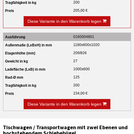
200
205,00 €
Diese Variante in den Warenkorb legen
0160004801
1180x600x1020
209/826
27
1000x600
125
200
234,00 €
Diese Variante in den Warenkorb legen
Tischwagen / Transportwagen mit zwei Ebenen und
hochstehendem Schiebebügel