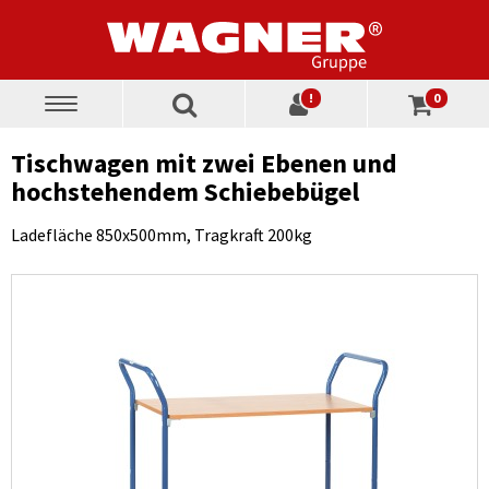
!
0
Toggle
navigation
Tischwagen mit zwei Ebenen und
hochstehendem Schiebebügel
Ladefläche 850x500mm, Tragkraft 200kg