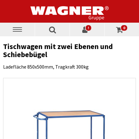
!
0
Toggle
navigation
Tischwagen mit zwei Ebenen und
Schiebebügel
Ladefläche 850x500mm, Tragkraft 300kg