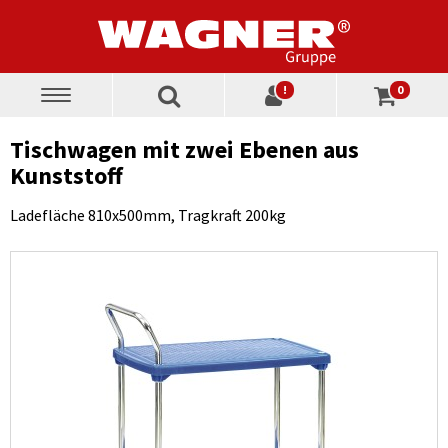
!
0
Toggle
navigation
Tischwagen mit zwei Ebenen aus
Kunststoff
Ladefläche 810x500mm, Tragkraft 200kg