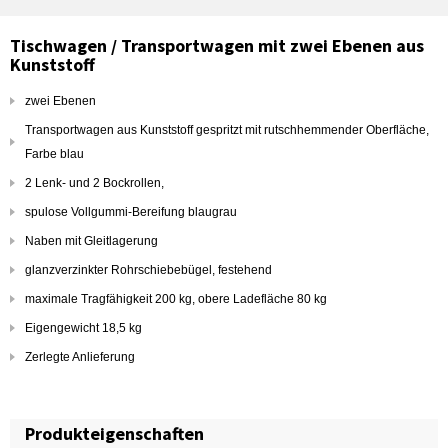
Tischwagen / Transportwagen mit zwei Ebenen aus
Kunststoff
zwei Ebenen
Transportwagen aus Kunststoff gespritzt mit rutschhemmender Oberfläche,
Farbe blau
2 Lenk- und 2 Bockrollen,
spulose Vollgummi-Bereifung blaugrau
Naben mit Gleitlagerung
glanzverzinkter Rohrschiebebügel, festehend
maximale Tragfähigkeit 200 kg, obere Ladefläche 80 kg
Eigengewicht 18,5 kg
Zerlegte Anlieferung
Produkteigenschaften