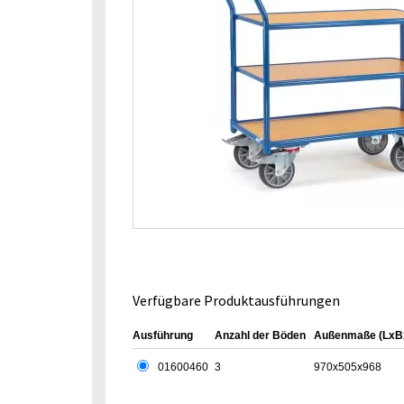
Verfügbare Produktausführungen
Ausführung
Anzahl der Böden
Außenmaße (LxB
01600460
3
970x505x968