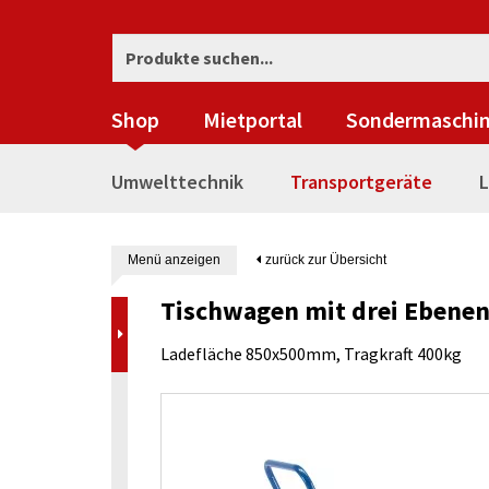
Shop
Mietportal
Sondermaschi
Umwelttechnik
Transportgeräte
L
Menü anzeigen
zurück zur Übersicht
Tischwagen mit drei Ebene
Ladefläche 850x500mm, Tragkraft 400kg