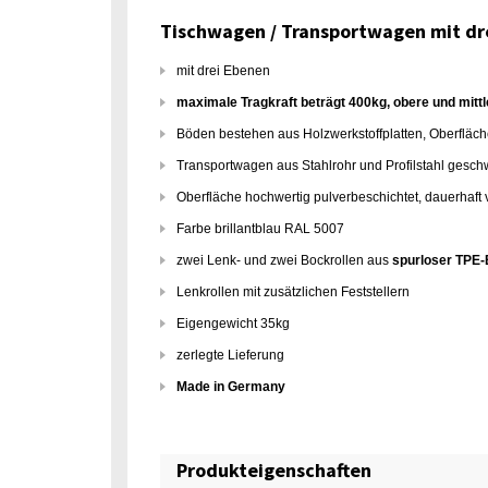
Tischwagen / Transportwagen mit d
mit drei Ebenen
maximale Tragkraft beträgt 400kg, obere und mitt
Böden bestehen aus Holzwerkstoffplatten, Oberfläc
Transportwagen aus Stahlrohr und Profilstahl gesch
Oberfläche hochwertig pulverbeschichtet, dauerhaft 
Farbe brillantblau RAL 5007
zwei Lenk- und zwei Bockrollen aus
spurloser TPE-
Lenkrollen mit zusätzlichen Feststellern
Eigengewicht 35kg
zerlegte Lieferung
Made in Germany
Produkteigenschaften