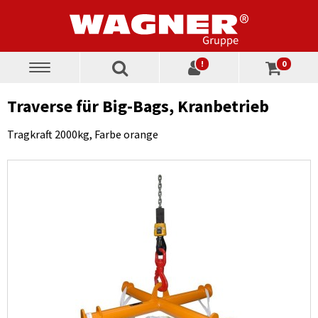
!
0
Toggle
navigation
Traverse für Big-Bags, Kranbetrieb
Tragkraft 2000kg, Farbe orange