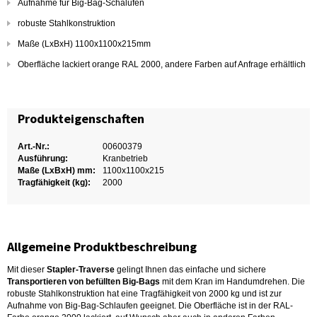
Aufnahme für Big-Bag-Schalufen
robuste Stahlkonstruktion
Maße (LxBxH) 1100x1100x215mm
Oberfläche lackiert orange RAL 2000, andere Farben auf Anfrage erhältlich
Produkteigenschaften
Art.-Nr.:
00600379
Ausführung:
Kranbetrieb
Maße (LxBxH) mm:
1100x1100x215
Tragfähigkeit (kg):
2000
Allgemeine Produktbeschreibung
Mit dieser
Stapler-Traverse
gelingt Ihnen das einfache und sichere
Transportieren von befüllten Big-Bags
mit dem Kran im Handumdrehen. Die
robuste Stahlkonstruktion hat eine Tragfähigkeit von 2000 kg und ist zur
Aufnahme von Big-Bag-Schlaufen geeignet. Die Oberfläche ist in der RAL-