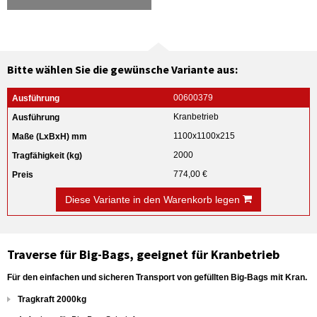
Bitte wählen Sie die gewünsche Variante aus:
00600379
Kranbetrieb
1100x1100x215
2000
774,00 €
Diese Variante in den Warenkorb legen
Traverse für Big-Bags, geeignet für Kranbetrieb
Für den einfachen und sicheren Transport von gefüllten Big-Bags mit Kran.
Tragkraft 2000kg