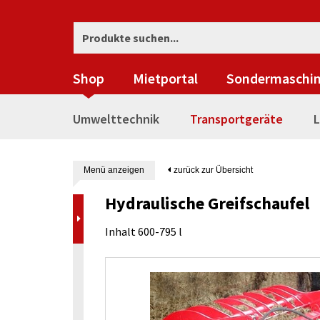
Shop
Mietportal
Sondermaschi
Umwelttechnik
Transportgeräte
L
Menü anzeigen
zurück zur Übersicht
Hydraulische Greifschaufel
Inhalt 600-795 l