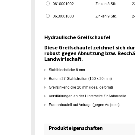
0610001002
Zinken 8 Stk.
2
0610001003
Zinken 9 Stk.
2
Hydraulische Greifschaufel
Diese Greifschaufel zeichnet sich du
robust gegen Abnutzung bzw. Beschä
Landwirtschaft.
Stahlblechdicke 8 mm
Borium 27-Stahlstreifen (150 x 20 mm)
Greifzinkendicke 20 mm (ideal geformt)
Verstärkungen an der Hinterseite für Anbauteile
Euroanbauteil auf Anfrage (gegen Aufpreis)
Produkteigenschaften