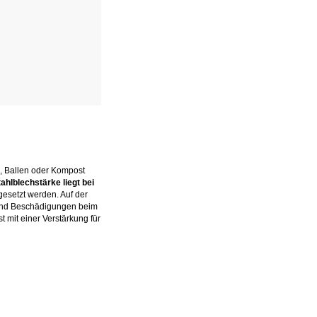
el, Ballen oder Kompost
tahlblechstärke liegt bei
gesetzt werden. Auf der
g und Beschädigungen beim
 mit einer Verstärkung für