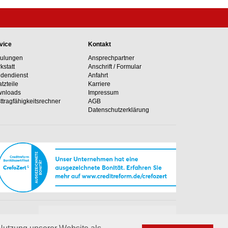
vice
Kontakt
ulungen
Ansprechpartner
kstatt
Anschrift / Formular
dendienst
Anfahrt
atzteile
Karriere
nloads
Impressum
ttragfähig­keits­rechner
AGB
Datenschutzerklärung
Unsere Hotline
e Anlagen
+49 02364 50499-0