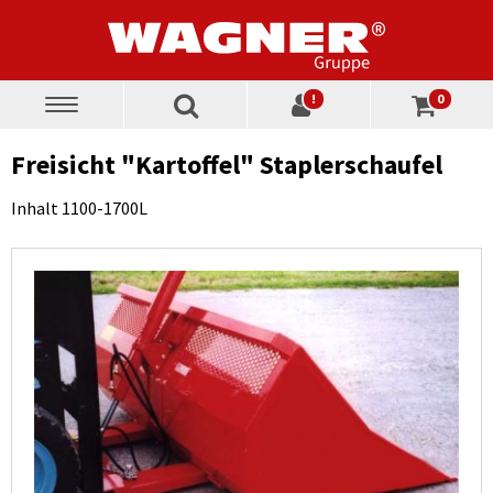
!
0
Toggle
navigation
Freisicht "Kartoffel" Staplerschaufel
Inhalt 1100-1700L