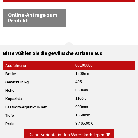
Online-Anfrage zum
Produkt
Bitte wählen Sie die gewünsche Variante aus:
06100003
1500mm
405
850mm
1100ltr.
900mm
1550mm
3.465,00 €
Diese Variante in den Warenkorb legen