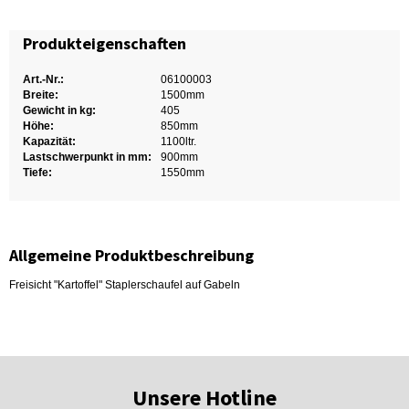
Produkteigenschaften
Art.-Nr.:
06100003
Breite:
1500mm
Gewicht in kg:
405
Höhe:
850mm
Kapazität:
1100ltr.
Lastschwerpunkt in mm:
900mm
Tiefe:
1550mm
Allgemeine Produktbeschreibung
Freisicht "Kartoffel" Staplerschaufel auf Gabeln
Unsere Hotline