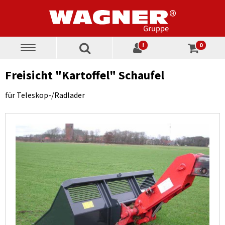
!
0
Toggle
navigation
Freisicht "Kartoffel" Schaufel
für Teleskop-/Radlader