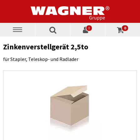
!
0
Toggle
navigation
Zinkenverstellgerät 2,5to
für Stapler, Teleskop- und Radlader