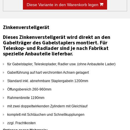
Diese Variante in den Warenkorb legen
Zinkenverstellgerät
Dieses Zinkenverstellgerät wird direkt an den
Gabelträger des Gabelstaplers montiert. Für
Teleskop- und Radlader sind je nach Fabrikat
spezielle Anbauteile lieferbar.
für Gabelstapler, Teleskoplader, Radler usw. (ohne Anbauteile Lader)
Gabelführung auf hart verchromten Achsen gelagert
Standard inkl. abnehmbare Staplergabeln 1200mm
Öffungsbereich 260-960mm
Rahmenbreite 1190mm
mit zwei doppeltwirkenden Zylindern mit Gleichlauf
komplett mit Schläuchen und Schnellkupplungen
zzgl. Frachtkosten