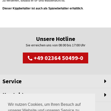
zu versehen, sodass er öl- und wasserdicht ist. 
Dieser Kippbehälter ist auch als Spänebehälter erhältlich
. 
Unsere Hotline
Sie erreichen uns von 08:00 bis 17:00 Uhr
+49 02364 50499-0
Service
Kontakt
Wir nutzen Cookies, um Ihren Besuch auf
unserer Website und unseren Service zu