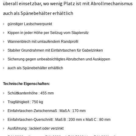
überall einsetzbar, wo wenig Platz ist mit Abrollmechanismus
auch als Spänebehälter erhältlich
günstiger Lastschwerpunkt
Kippen in jeder Höhe per Seilzug vom Staplersitz
Wannenblech mit umlaufendem Randprofil
Stabiler Grundrahmen mit Einfahrtaschen für Gabelzinken
Sicherung gegen unbeabsichtigtes Abrutschen und Auskippen
auch als Spänebehälter erhältlich
Technische Eigenschaften:
Schüttkantenhöhe : 455 mm
Tragfähigkeit : 750 kg
Einfahrtaschen-Zwischenmaß : Maß A : 170 mm
Einfahrtaschen-Querschnitt : Maß B : 200 mm x Maß C : 80 mm
Ausführung : lackiert oder verzinkt