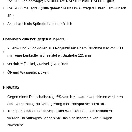
RAL2000 gelborange; RAL3000 rot; RAL5012 blau; RAL6011 grün;
RAL7005 mausgrau (Bitte geben Sie uns im Auftragsfall Ihren Farbwunsch
an!)
Artikel auch als Spänebehälter erhältlich
Optionales Zubehör (gegen Auspreis):
2 Lenk- und 2 Bockrollen aus Polyamid mit einem Durchmesser von 100
mm, eine Lenkrolle mit Feststeller, Bauhöhe 125 mm
verzinkter Deckel, zweiseitig zu öffnen
Öl- und Wasserdichtigkeit
HINWEIS:
Gegen einen Pauschalbetrag, 5% vom Nettowarenwert, bieten wir Ihnen
eine Verpackung zur Verringerung von Transportschäden an.
Transportschäden bei unverpackter Ware können nicht reklamiert
werden. Im Auftragsfall geben Sie uns bitte innerhalb von 2 Tagen
Nachricht.