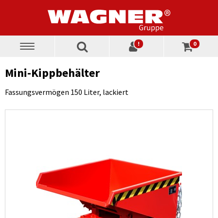
!
0
Toggle
navigation
Mini-Kippbehälter
Fassungsvermögen 150 Liter, lackiert