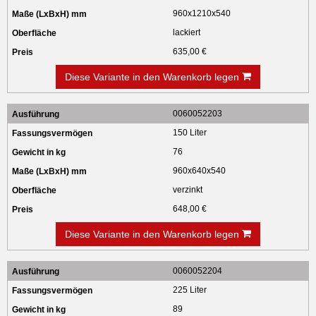
960x1210x540
lackiert
635,00 €
Diese Variante in den Warenkorb legen
0060052203
150 Liter
76
960x640x540
verzinkt
648,00 €
Diese Variante in den Warenkorb legen
0060052204
225 Liter
89