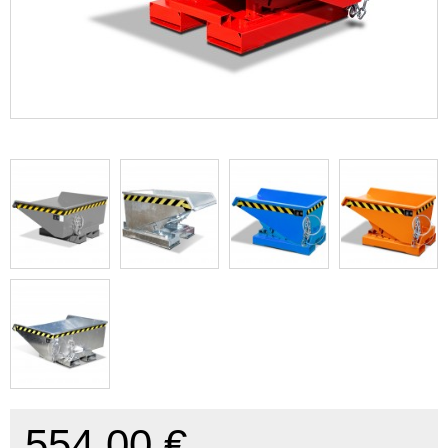
554,00 €