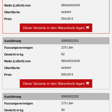
960x640x540
lackiert
554,00 €
Diese Variante in den Warenkorb legen
0060052201
225 Liter
82
960x925x540
lackiert
600,00 €
Diese Variante in den Warenkorb legen
0060052202
275 Liter
90