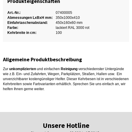
Produkteigenschaften
Art.-Nr.:
07400005
Abmessungen LxBxH mm:
350x1000x410
Einfahrtaschenabstand:
450x160x60 mm
Farbe:
lackiert RAL 3000 rot
Kehrbreite in cm:
100
Allgemeine Produktbeschreibung
Zur
unkomplizierten
und einfachen
Reinigung
verschiedenster Untergünde
wie z.B. Ein- und Zufahrten, Wegen, Parkplätzen, Straßen, Hallen usw. Ein
unverzichtbarer kostengünstiger Helfer. Dieser Kehrbesen ist in verschiedenen
Kehrbreiten sowie Farbvarianten erhältlich. Sprechen Sie uns einfach an, wir
helfen Ihnen gerne weiter.
Unsere Hotline