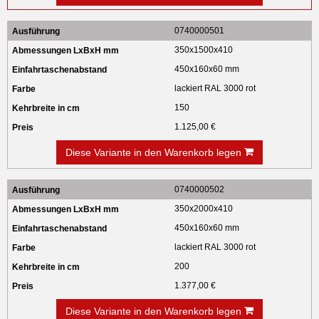
0740000501
350x1500x410
450x160x60 mm
lackiert RAL 3000 rot
150
1.125,00 €
Diese Variante in den Warenkorb legen
0740000502
350x2000x410
450x160x60 mm
lackiert RAL 3000 rot
200
1.377,00 €
Diese Variante in den Warenkorb legen