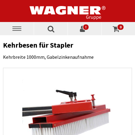
!
0
Toggle
navigation
Kehrbesen für Stapler
Kehrbreite 1000mm, Gabelzinkenaufnahme