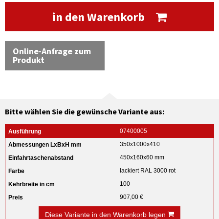
in den Warenkorb
Online-Anfrage zum
Produkt
Bitte wählen Sie die gewünsche Variante aus:
07400005
350x1000x410
450x160x60 mm
lackiert RAL 3000 rot
100
907,00 €
Diese Variante in den Warenkorb legen