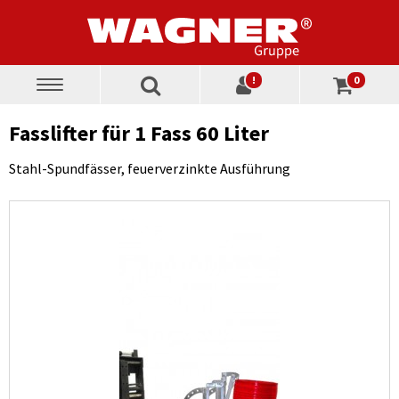
!
0
Toggle
navigation
Fasslifter für 1 Fass 60 Liter
Stahl-Spundfässer, feuerverzinkte Ausführung