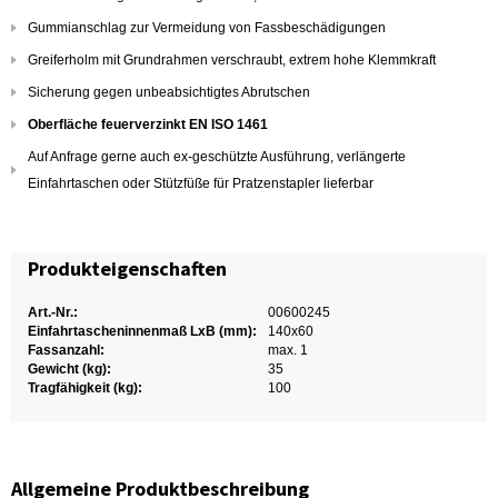
Gummianschlag zur Vermeidung von Fassbeschädigungen
Greiferholm mit Grundrahmen verschraubt, extrem hohe Klemmkraft
Sicherung gegen unbeabsichtigtes Abrutschen
Oberfläche feuerverzinkt EN ISO 1461
Auf Anfrage gerne auch ex-geschützte Ausführung, verlängerte
Einfahrtaschen oder Stützfüße für Pratzenstapler lieferbar
Produkteigenschaften
Art.-Nr.:
00600245
Einfahrtascheninnenmaß LxB (mm):
140x60
Fassanzahl:
max. 1
Gewicht (kg):
35
Tragfähigkeit (kg):
100
Allgemeine Produktbeschreibung