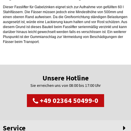
Dieser Fasslifter für Gabelzinken eignet sich zur Aufnahme von gefüllten 60 l
Stahlfässern. Die Fässer müssen jedoch eine Mindesthöhe von 500mm und
einen oberen Rand aufweisen. Da die Greifvorrichtung ständigen Belastungen
ausgesetzt ist, würde eine Lackierung kaum halten und vor Rost schützen. Aus
diesem Grund ist dieses Bauteil beim Fasslifter serienmäßig verzinkt und kann
darüber hinaus leicht gewechselt werden falls es verschlissen ist. Ein weiterer
Pluspunkt ist der Gummianschlag zur Vermeidung von Beschädigungen der
Fässer beim Transport.
Unsere Hotline
Sie erreichen uns von 08:00 bis 17:00 Uhr
+49 02364 50499-0
Service