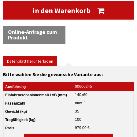
in den Warenkorb
Online-Anfrage zum
Produkt
Datenblatt herunterladen
Bitte wählen Sie die gewünsche Variante aus:
00600245
140x60
max. 1
35
100
979,00 €