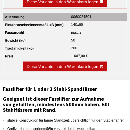
Diese Variante in den Warenkorb legen
0060024501
140x60
max. 2
50
200
1.607,00 €
Diese Variante in den Warenkorb legen
Fasslifter für 1 oder 2
Stahl-Spundfässer
Geeignet ist dieser Fasslifter zur Aufnahme
von gefüllten, mindestens 500mm hohen, 60l
Stahlfässern mit Rand.
stabile Konstruktion für lange Standzeit, übersichtlich für den Staplerfahrer
Greifvorrichtung serienmäßig verzinkt, leicht wechselbar