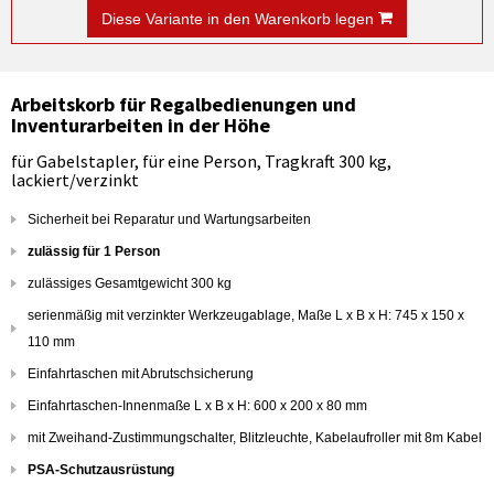
Diese Variante in den Warenkorb legen
Arbeitskorb für Regalbedienungen und
Inventurarbeiten in der Höhe
für Gabelstapler, für eine Person, Tragkraft 300 kg,
lackiert/verzinkt
Sicherheit bei Reparatur und Wartungsarbeiten
zulässig für 1 Person
zulässiges Gesamtgewicht 300 kg
serienmäßig mit verzinkter Werkzeugablage, Maße L x B x H: 745 x 150 x
110 mm
Einfahrtaschen mit Abrutschsicherung
Einfahrtaschen-Innenmaße L x B x H: 600 x 200 x 80 mm
mit Zweihand-Zustimmungschalter, Blitzleuchte, Kabelaufroller mit 8m Kabel
PSA-Schutzausrüstung