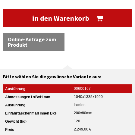
in den Warenkorb
Online-Anfrage zum
Produkt
Bitte wählen Sie die gewünsche Variante aus:
00600167
1040x1335x1990
lackiert
200x80mm
120
2.249,00 €