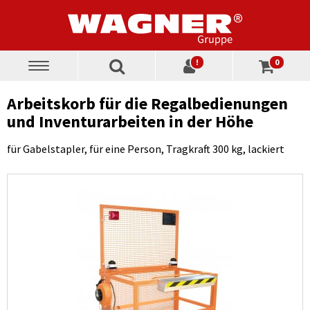
!
0
Toggle
navigation
Arbeitskorb für die Regalbedienungen
und Inventurarbeiten in der Höhe
für Gabelstapler, für eine Person, Tragkraft 300 kg, lackiert