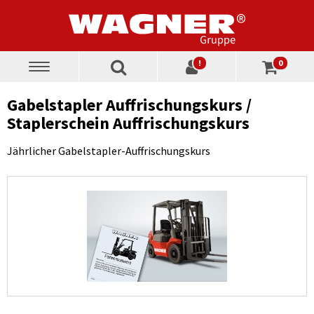
!
0
Toggle
navigation
Gabelstapler Auffrischungskurs /
Staplerschein Auffrischungskurs
Jährlicher Gabelstapler-Auffrischungskurs