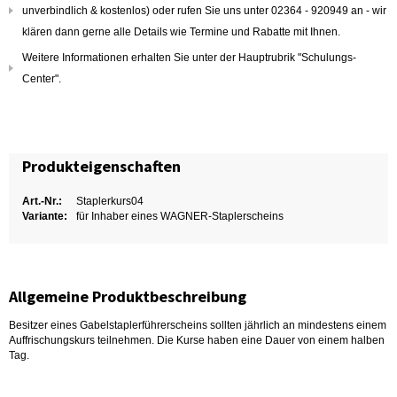
unverbindlich & kostenlos) oder rufen Sie uns unter 02364 - 920949 an - wir
klären dann gerne alle Details wie Termine und Rabatte mit Ihnen.
Weitere Informationen erhalten Sie unter der Hauptrubrik "Schulungs-
Center".
Produkteigenschaften
Art.-Nr.:
Staplerkurs04
Variante:
für Inhaber eines WAGNER-Staplerscheins
Allgemeine Produktbeschreibung
Besitzer eines Gabelstaplerführerscheins sollten jährlich an mindestens einem
Auffrischungskurs teilnehmen. Die Kurse haben eine Dauer von einem halben
Tag.