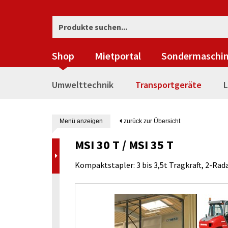
Shop
Mietportal
Sondermaschi
Umwelttechnik
Transportgeräte
L
Menü anzeigen
zurück zur Übersicht
MSI 30 T / MSI 35 T
Kompaktstapler: 3 bis 3,5t Tragkraft, 2-Rad