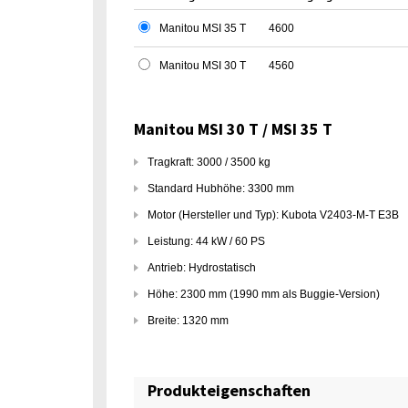
Manitou MSI 35 T
4600
Manitou MSI 30 T
4560
Manitou MSI 30 T / MSI 35 T
Tragkraft: 3000 / 3500 kg
Standard Hubhöhe: 3300 mm
Motor (Hersteller und Typ): Kubota V2403-M-T E3B
Leistung: 44 kW / 60 PS
Antrieb: Hydrostatisch
Höhe: 2300 mm (1990 mm als Buggie-Version)
Breite: 1320 mm
Produkteigenschaften