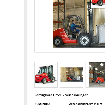
Verfügbare Produktausführungen
Ausführung
Arbeitsgangbreite in mm