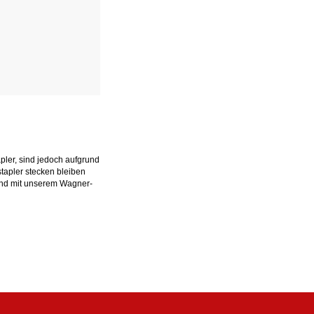
apler, sind jedoch aufgrund
tapler stecken bleiben
 und mit unserem Wagner-