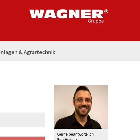
nlagen & Agrartechnik
Gerne beantworte ich
Ihre Fragen: