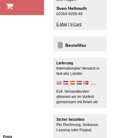
b
Sven Hellmuth
02364-9209-49
E-Mail
|
V-Card
Bestellfax
Lieferung
Internationaler Versand in
fast alle Länder
Evtl. Versandkosten
stimmen wir im Vorfeld
gemeinsam mit Ihnen ab.
Sicher bezahlen
Per Rechnung, Vorkasse,
Leasing oder Paypal.
Preis