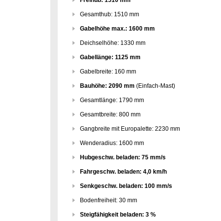
Freihub: 1510 mm
Gesamthub: 1510 mm
Gabelhöhe max.: 1600 mm
Deichselhöhe: 1330 mm
Gabellänge: 1125 mm
Gabelbreite: 160 mm
Bauhöhe: 2090 mm
(Einfach-Mast)
Gesamtlänge: 1790 mm
Gesamtbreite: 800 mm
Gangbreite mit Europalette: 2230 mm
Wenderadius: 1600 mm
Hubgeschw. beladen: 75 mm/s
Fahrgeschw. beladen: 4,0 km/h
Senkgeschw. beladen: 100 mm/s
Bodenfreiheit: 30 mm
Steigfähigkeit beladen: 3 %