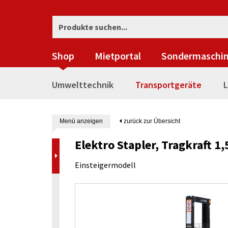
Shop
Mietportal
Sondermaschi
Umwelttechnik
Transportgeräte
L
Menü anzeigen
zurück zur Übersicht
Elektro Stapler, Tragkraft
Einsteigermodell