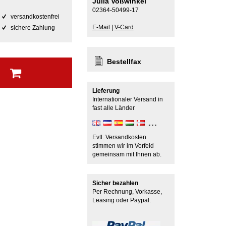
Julia Voßwinkel
02364-50499-17
versandkostenfrei
E-Mail
|
V-Card
sichere Zahlung
Bestellfax
b
Lieferung
Internationaler Versand in
fast alle Länder
Evtl. Versandkosten
stimmen wir im Vorfeld
gemeinsam mit Ihnen ab.
Sicher bezahlen
Per Rechnung, Vorkasse,
Leasing oder Paypal.