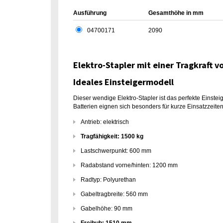
Ausführung
Gesamthöhe in mm
04700171
2090
Elektro-Stapler mit einer Tragkraft
Ideales Einsteigermodell
Dieser wendige Elektro-Stapler ist das perfekte Einst
Batterien eignen sich besonders für kurze Einsatzzeiten
Antrieb: elektrisch
Tragfähigkeit: 1500 kg
Lastschwerpunkt: 600 mm
Radabstand vorne/hinten: 1200 mm
Radtyp: Polyurethan
Gabeltragbreite: 560 mm
Gabelhöhe: 90 mm