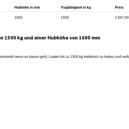
Hubhöhe in mm
Tragfähigkeit in kg
Preis
1600
1500
2.847,00
 von 1500 kg und einer Hubhöhe von 1600 mm
eigermodell wenn es darum geht, Lasten bis zu 1500 kg elektrisch zu heben und ver
.