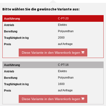
Bitte wählen Sie die gewünsche Variante aus:
C-PT-20
Elektro
Polyurethan
2000
auf Anfrage
Diese Variante in den Warenkorb legen
C-PT-16
Elektro
Polyurethan
1600
auf Anfrage
Diese Variante in den Warenkorb legen