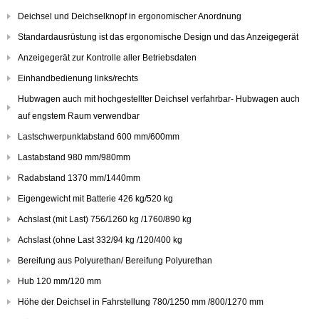
Deichsel und Deichselknopf in ergonomischer Anordnung
Standardausrüstung ist das ergonomische Design und das Anzeigegerät
Anzeigegerät zur Kontrolle aller Betriebsdaten
Einhandbedienung links/rechts
Hubwagen auch mit hochgestellter Deichsel verfahrbar- Hubwagen auch
auf engstem Raum verwendbar
Lastschwerpunktabstand 600 mm/600mm
Lastabstand 980 mm/980mm
Radabstand 1370 mm/1440mm
Eigengewicht mit Batterie 426 kg/520 kg
Achslast (mit Last) 756/1260 kg /1760/890 kg
Achslast (ohne Last 332/94 kg /120/400 kg
Bereifung aus Polyurethan/ Bereifung Polyurethan
Hub 120 mm/120 mm
Höhe der Deichsel in Fahrstellung 780/1250 mm /800/1270 mm