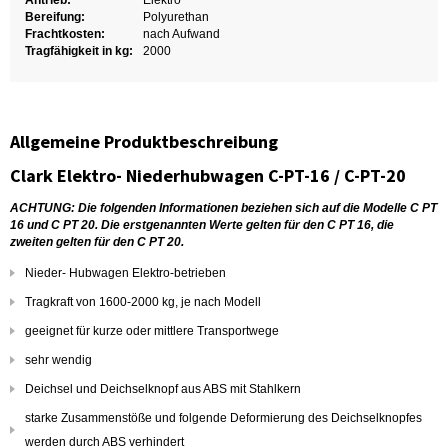
Antrieb:
Elektro
Bereifung:
Polyurethan
Frachtkosten:
nach Aufwand
Tragfähigkeit in kg:
2000
Allgemeine Produktbeschreibung
Clark Elektro- Niederhubwagen C-PT-16 / C-PT-20
ACHTUNG: Die folgenden Informationen beziehen sich auf die Modelle C PT
16 und C PT 20. Die erstgenannten Werte gelten für den C PT 16, die
zweiten gelten für den C PT 20.
Nieder- Hubwagen Elektro-betrieben
Tragkraft von 1600-2000 kg, je nach Modell
geeignet für kurze oder mittlere Transportwege
sehr wendig
Deichsel und Deichselknopf aus ABS mit Stahlkern
starke Zusammenstöße und folgende Deformierung des Deichselknopfes
werden durch ABS verhindert