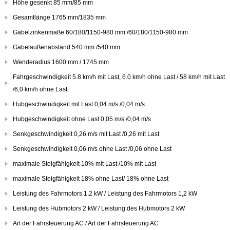
Höhe gesenkt 85 mm/85 mm
Gesamtlänge 1765 mm/1835 mm
Gabelzinkenmaße 60/180/1150-980 mm /60/180/1150-980 mm
Gabelaußenabstand 540 mm /540 mm
Wenderadius 1600 mm / 1745 mm
Fahrgeschwindigkeit 5.8 km/h mit Last, 6.0 km/h ohne Last / 58 km/h mit Last
/6,0 km/h ohne Last
Hubgeschwindigkeit mit Last 0,04 m/s /0,04 m/s
Hubgeschwindigkeit ohne Last 0,05 m/s /0,04 m/s
Senkgeschwindigkeit 0,26 m/s mit Last /0,26 mit Last
Senkgeschwindigkeit 0,06 m/s ohne Last /0,06 ohne Last
maximale Steigfähigkeit 10% mit Last /10% mit Last
maximale Steigfähigkeit 18% ohne Last/ 18% ohne Last
Leistung des Fahrmotors 1,2 kW / Leistung des Fahrmotors 1,2 kW
Leistung des Hubmotors 2 kW / Leistung des Hubmotors 2 kW
Art der Fahrsteuerung AC / Art der Fahrsteuerung AC