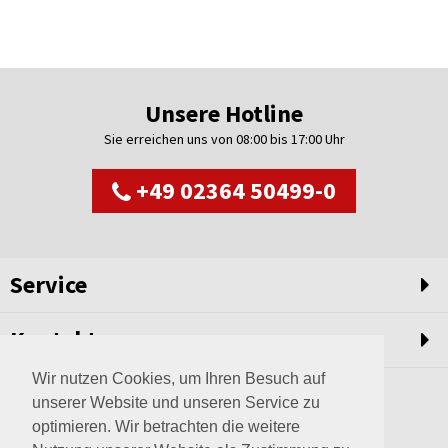
Unsere Hotline
Sie erreichen uns von 08:00 bis 17:00 Uhr
+49 02364 50499-0
Service
Kontakt
Wir nutzen Cookies, um Ihren Besuch auf
unserer Website und unseren Service zu
optimieren. Wir betrachten die weitere