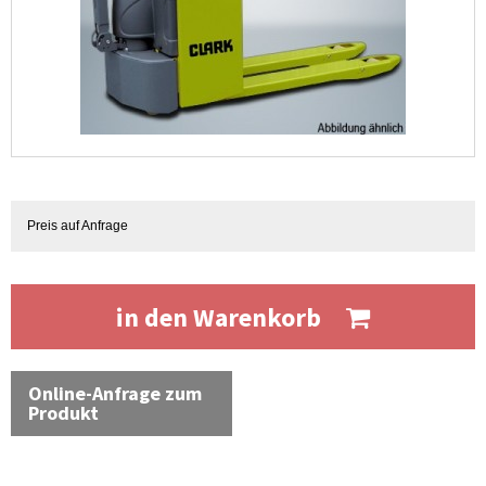
Preis auf Anfrage
in den Warenkorb
Online-Anfrage zum
Produkt