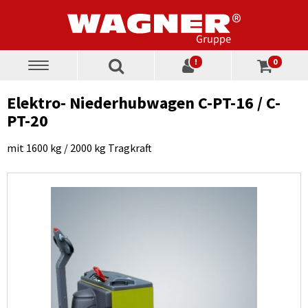
!
0
Toggle
navigation
Elektro- Niederhubwagen C-PT-16 / C-
PT-20
mit 1600 kg / 2000 kg Tragkraft