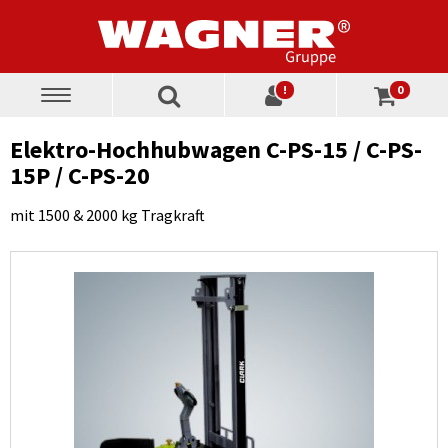
!
0
Toggle
navigation
Elektro-Hochhubwagen C-PS-15 / C-PS-
15P / C-PS-20
mit 1500 & 2000 kg Tragkraft