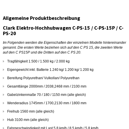
Allgemeine Produktbeschreibung
Clark Elektro-Hochhubwagen C-PS-15 / C-PS-15P / C-
PS-20
Im Folgenden werden die Eigenschaften der einzelnen Modelle hintereinander
genannt. Die ersten Werte beziehen sich auf den C PS 15, die zweiten Werte
auf den C PS15P und die Dritten auf den C PS 20.
Tragfähigkeit 1.500 / 1.500 kg / 2.000 kg
Eigengewicht inkl. Batterie 1.240 kg/ 1.200 kg/ 1.200 kg
Bereifung Polyurethan/ Vulkollan/ Polyurethan
Gesamtlänge 2000mm / 2038,2468 mm / 2100 mm
Gabelzinkenmaße 70 / 180 / 1150 mm (alle gleich)
Wenderadius 1745mm / 1700,2130 mm / 1800 mm
Freihub 1560 mm (alle gleich)
Hub 3100 mm (alle gleich)
Fahrgeschwindigkeit mit Last 5,8 km/h / 8,5 km/h / 5,8 km/h