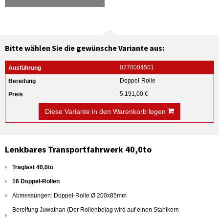
Bitte wählen Sie die gewünsche Variante aus:
0270004501
Doppel-Rolle
5.191,00 €
Diese Variante in den Warenkorb legen
Lenkbares Transportfahrwerk 40,0to
Traglast 40,0to
16 Doppel-Rollen
Abmessungen: Doppel-Rolle Ø 200x85mm
Bereifung Juwathan (Der Rollenbelag wird auf einen Stahlkern