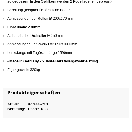
aufgegossen. In den Stahlkern werden 2 Kugellager eingepresst)
Bereifung geeignet für sämtliche Böden
Abmessungen der Rollen Ø 200x170mm
Einbauhöhe 230mm
Auflagefläche Drehteller Ø 250mm
Abmessungen Lenkwerk LxB 650x1060mm
Lenkstange mit Zugöse: Länge 1590mm
- Made in Germany - 5 Jahre Herstellergewährleistung
Eigengewicht 320kg
Produkteigenschaften
Art.-Nr.:
0270004501
Bereifung:
Doppel-Rolle