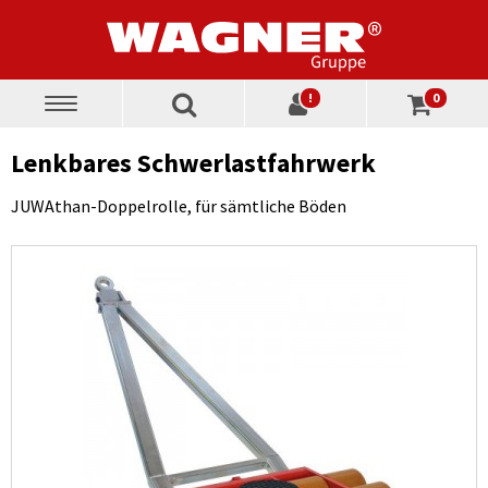
!
0
Toggle
navigation
Lenkbares Schwerlastfahrwerk
JUWAthan-Doppelrolle, für sämtliche Böden