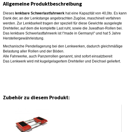
Allgemeine Produktbeschreibung
Dieses
lenkbare Schwerlastfahrwerk
hat eine Kapazität von 40,0to. Es kann
Dank der, an der Lenkstange angebrachten Zugöse, maschinell verfahren
werden. Zur Lenkbarkeit tragen der speziell für diese Gewichte ausgelegte
Drehteller, auf dem die komplette Last ruht, sowie die Juwathan-Rollen bei.
Das lenkbare Schwerlastfahrwerk ist \"made in Germany\" und hat 5 Jahre
Herstellergewährleistung.
Mechanische Pendellagerung bei den Lenkwerken, dadurch gleichmäßige
Belastung aller Rollen und der Böden.
Alle Fahrwerke, auch Panzerrollen genannt, sind sofort einsatzbereit
Das Lenkwerk wird mit kugelgelagertem Drehteller und Deichsel geliefert.
Zubehör zu diesem Produkt: