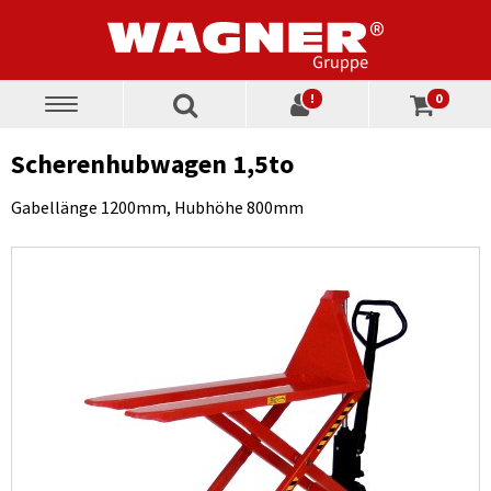
!
0
Toggle
navigation
Scherenhubwagen 1,5to
Gabellänge 1200mm, Hubhöhe 800mm