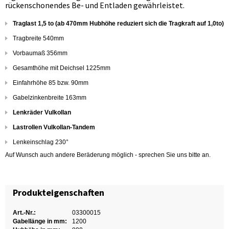
rückenschonendes Be- und Entladen gewährleistet.
Traglast 1,5 to (ab 470mm Hubhöhe reduziert sich die Tragkraft auf 1,0to)
Tragbreite 540mm
Vorbaumaß 356mm
Gesamthöhe mit Deichsel 1225mm
Einfahrhöhe 85 bzw. 90mm
Gabelzinkenbreite 163mm
Lenkräder Vulkollan
Lastrollen Vulkollan-Tandem
Lenkeinschlag 230°
Auf Wunsch auch andere Beräderung möglich - sprechen Sie uns bitte an.
Produkteigenschaften
Art.-Nr.:
03300015
Gabellänge in mm:
1200