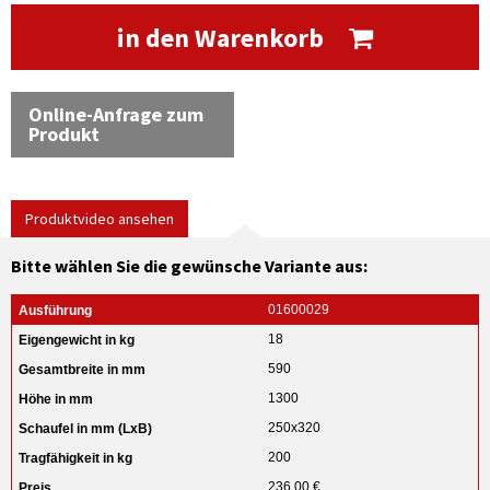
in den Warenkorb
Online-Anfrage zum
Produkt
Produktvideo ansehen
Bitte wählen Sie die gewünsche Variante aus:
01600029
18
590
1300
250x320
200
236,00 €