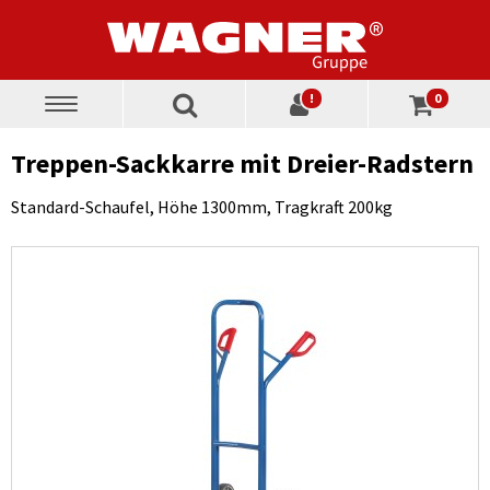
!
0
Toggle
navigation
Treppen-Sackkarre mit Dreier-Radstern
Standard-Schaufel, Höhe 1300mm, Tragkraft 200kg