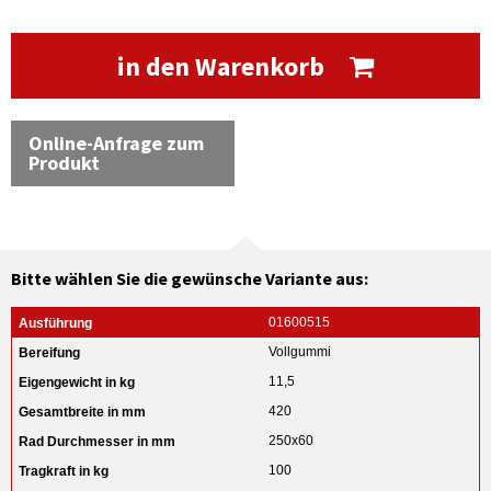
in den Warenkorb
Online-Anfrage zum
Produkt
Bitte wählen Sie die gewünsche Variante aus:
01600515
Vollgummi
11,5
420
250x60
100