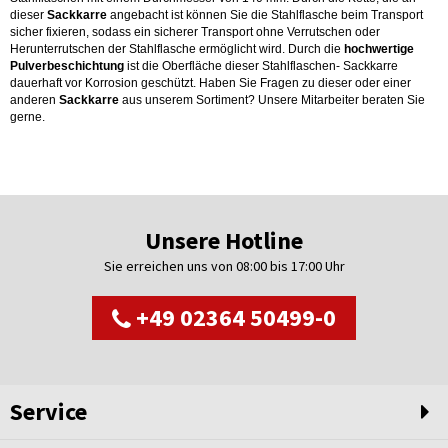
dieser
Sackkarre
angebacht ist können Sie die Stahlflasche beim Transport
sicher fixieren, sodass ein sicherer Transport ohne Verrutschen oder
Herunterrutschen der Stahlflasche ermöglicht wird. Durch die
hochwertige
Pulverbeschichtung
ist die Oberfläche dieser Stahlflaschen- Sackkarre
dauerhaft vor Korrosion geschützt. Haben Sie Fragen zu dieser oder einer
anderen
Sackkarre
aus unserem Sortiment? Unsere Mitarbeiter beraten Sie
gerne.
Unsere Hotline
Sie erreichen uns von 08:00 bis 17:00 Uhr
+49 02364 50499-0
Service