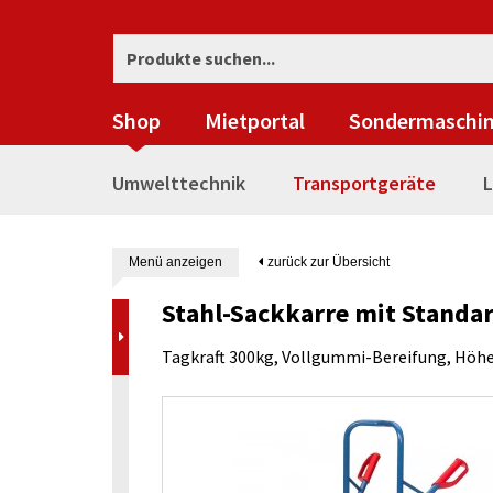
Shop
Mietportal
Sondermaschi
Umwelttechnik
Transportgeräte
L
Menü anzeigen
zurück zur Übersicht
Stahl-Sackkarre mit Standa
Tagkraft 300kg, Vollgummi-Bereifung, Hö