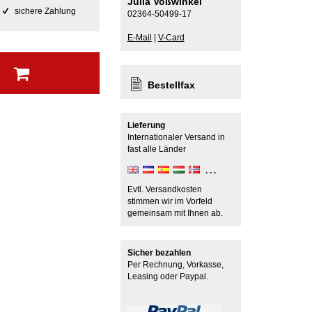
Julia Voßwinkel
sichere Zahlung
02364-50499-17
E-Mail
|
V-Card
b
Bestellfax
Lieferung
Internationaler Versand in
fast alle Länder
Evtl. Versandkosten
stimmen wir im Vorfeld
gemeinsam mit Ihnen ab.
Sicher bezahlen
Per Rechnung, Vorkasse,
Leasing oder Paypal.