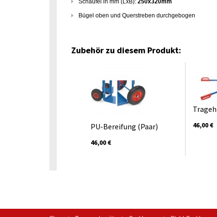
Schaufel in mm (LxB):
250x320mm
Bügel oben und Querstreben durchgebogen
Zubehör zu diesem Produkt:
Trage
46,00 €
PU-Bereifung (Paar)
46,00 €