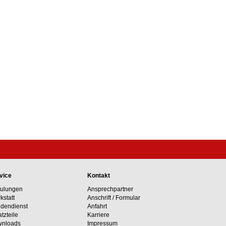
vice
Kontakt
ulungen
Ansprechpartner
kstatt
Anschrift / Formular
dendienst
Anfahrt
atzteile
Karriere
nloads
Impressum