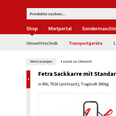
Shop
Mietportal
Sondermaschi
Umwelttechnik
Transportgeräte
L
Menü anzeigen
zurück zur Übersicht
Fetra Sackkarre mit Standar
in RAL 7016 (anthrazit), Tragkraft 300kg