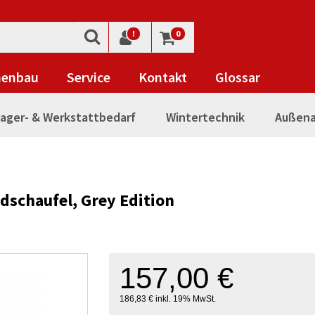
!
0
nenbau
Service
Kontakt
Glossar
ager- & Werkstattbedarf
Wintertechnik
Außena
dschaufel, Grey Edition
157,00 €
186,83 € inkl. 19% MwSt.