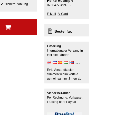
Heike Rudolph
sichere Zahlung
02364-50499-18
E-Mail
|
V-Card
b
Bestellfax
Lieferung
Internationaler Versand in
fast alle Länder
Evtl. Versandkosten
stimmen wir im Vorfeld
gemeinsam mit Ihnen ab.
Sicher bezahlen
Per Rechnung, Vorkasse,
Leasing oder Paypal.