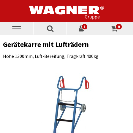
!
0
Toggle
navigation
Gerätekarre mit Lufträdern
Höhe 1300mm, Luft-Bereifung, Tragkraft 400kg