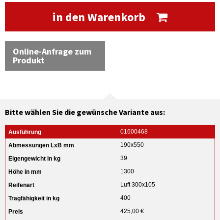
in den Warenkorb
Online-Anfrage zum
Produkt
Bitte wählen Sie die gewünsche Variante aus:
01600468
190x550
39
1300
Luft 300x105
400
425,00 €