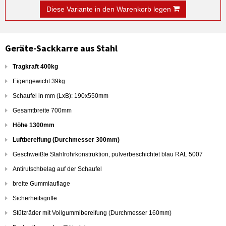
Diese Variante in den Warenkorb legen
Geräte-Sackkarre aus Stahl
Tragkraft 400kg
Eigengewicht 39kg
Schaufel in mm (LxB): 190x550mm
Gesamtbreite 700mm
Höhe 1300mm
Luftbereifung (Durchmesser 300mm)
Geschweißte Stahlrohrkonstruktion, pulverbeschichtet blau RAL 5007
Antirutschbelag auf der Schaufel
breite Gummiauflage
Sicherheitsgriffe
Stützräder mit Vollgummibereifung (Durchmesser 160mm)