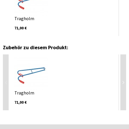
Tragholm
71,00 €
Zubehör zu diesem Produkt:
Tragholm
Zu
71,00 €
24,