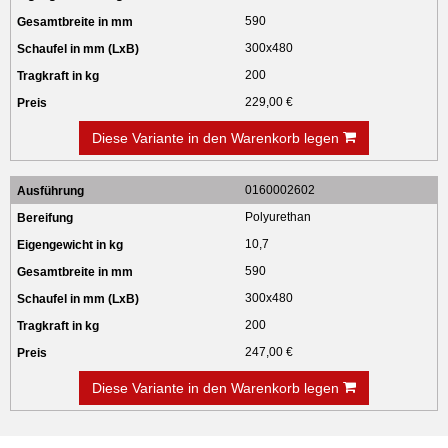
590
300x480
200
229,00 €
Diese Variante in den Warenkorb legen
0160002602
Polyurethan
10,7
590
300x480
200
247,00 €
Diese Variante in den Warenkorb legen