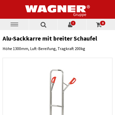
!
0
Toggle
navigation
Alu-Sackkarre mit breiter Schaufel
Höhe 1300mm, Luft-Bereifung, Tragkraft 200kg