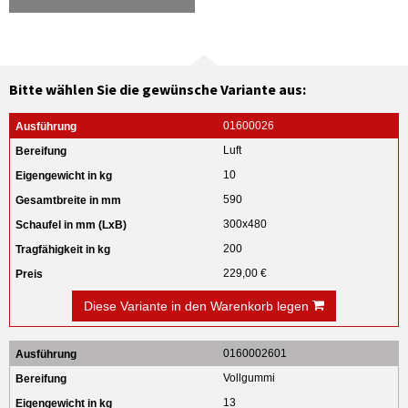
Bitte wählen Sie die gewünsche Variante aus:
01600026
Luft
10
590
300x480
200
229,00 €
Diese Variante in den Warenkorb legen
0160002601
Vollgummi
13