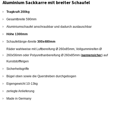
Aluminium Sackkarre mit breiter Schaufel
Tragkraft 200kg
Gesamtbreite 590mm
Aluminiumschaufel anschraubbar und dadurch austauschbar
Höhe 1300mm
Schaufellänge-/breite
300x480mm
Räder wahlweise mit Luftbereifung Ø 260x85mm, Vollgummireifen Ø
260x56mm oder Polyurethanbereifung Ø 260x85mm (
pannensicher
) auf
Kunststofffelgen
Sicherheitsgriffe
Bügel oben sowie die Querstreben durchgebogen
Eigengewicht 10-13kg
zerlegte Anlieferung
Made in Germany