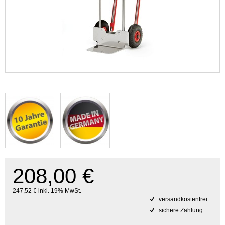
208,00 €
247,52 € inkl. 19% MwSt.
versandkostenfrei
sichere Zahlung