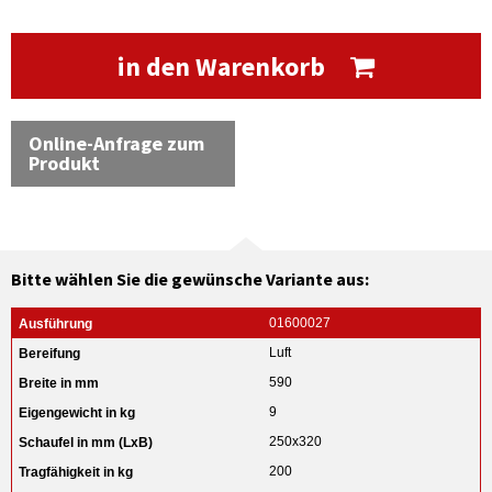
in den Warenkorb
Online-Anfrage zum
Produkt
Bitte wählen Sie die gewünsche Variante aus:
01600027
Luft
590
9
250x320
200