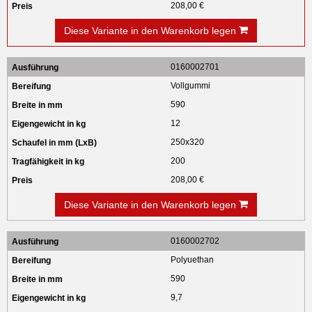
208,00 €
Diese Variante in den Warenkorb legen
0160002701
Vollgummi
590
12
250x320
200
208,00 €
Diese Variante in den Warenkorb legen
0160002702
Polyuethan
590
9,7