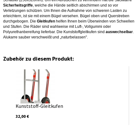
Schaufel (250x320mm). Um ein Abrutschen zu verhindern hat die Sackkarre
Sicherheitsgriffe
, welche die Hände seitlich abschirmen und so vor
Verletzungen schützen. Um Ihnen die Aufnahme von schweren Lasten zu
erleichtern, ist sie mit einem Bügel versehen. Bügel oben und Querstreben
durchgebogen. Die
Gleitkufen
helfen Ihnen beim Überwinden von Schwellen
und Stufen. Die Räder sind wahlweise mit Luft-, Vollgummi oder
Polyurethanbereifung lieferbar. Die Kunststoffgleitkufen sind
auswechselbar
.
Alukarre sauber verschweißt und „naturbelassen".
Zubehör zu diesem Produkt:
Kunststoff-Gleitkufen
32,00 €