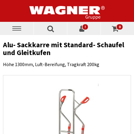
!
0
Toggle
navigation
Alu- Sackkarre mit Standard- Schaufel
und Gleitkufen
Höhe 1300mm, Luft-Bereifung, Tragkraft 200kg