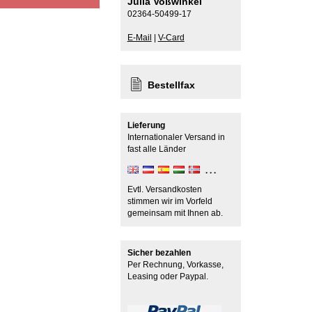
Julia Voßwinkel
02364-50499-17
E-Mail
|
V-Card
Bestellfax
Lieferung
Internationaler Versand in
fast alle Länder
Evtl. Versandkosten
stimmen wir im Vorfeld
gemeinsam mit Ihnen ab.
Sicher bezahlen
Per Rechnung, Vorkasse,
Leasing oder Paypal.