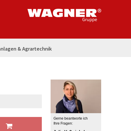
nlagen & Agrartechnik
Gerne beantworte ich
b
Ihre Fragen: