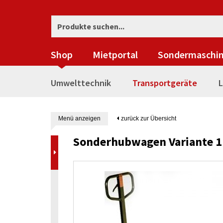
Shop
Mietportal
Sondermaschi
Umwelttechnik
Transportgeräte
L
Menü anzeigen
zurück zur Übersicht
Sonderhubwagen Variante 1