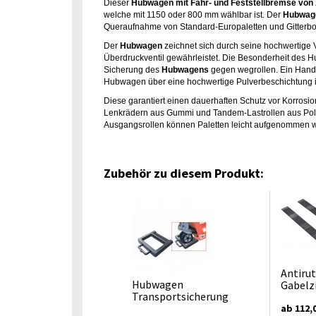
Dieser
Hubwagen mit Fahr- und Feststellbremse von 
welche mit 1150 oder 800 mm wählbar ist. Der
Hubwage
Queraufnahme von Standard-Europaletten und Gitterbox
Der
Hubwagen
zeichnet sich durch seine hochwertige
Überdruckventil gewährleistet. Die Besonderheit des H
Sicherung des
Hubwagens
gegen wegrollen. Ein Handhe
Hubwagen über eine hochwertige Pulverbeschichtung i
Diese garantiert einen dauerhaften Schutz vor Korrosi
Lenkrädern aus Gummi und Tandem-Lastrollen aus Polyu
Ausgangsrollen können Paletten leicht aufgenommen 
Zubehör zu diesem Produkt:
Antirut
Hubwagen
Gabelz
Transportsicherung
ab 112,