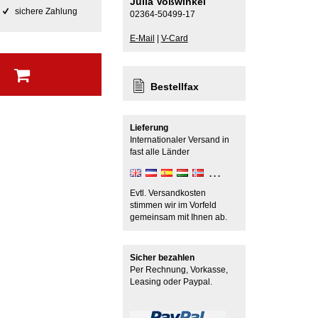
Julia Voßwinkel
sichere Zahlung
02364-50499-17
E-Mail
|
V-Card
b
Bestellfax
Lieferung
Internationaler Versand in
fast alle Länder
Evtl. Versandkosten
stimmen wir im Vorfeld
gemeinsam mit Ihnen ab.
Sicher bezahlen
Per Rechnung, Vorkasse,
Leasing oder Paypal.