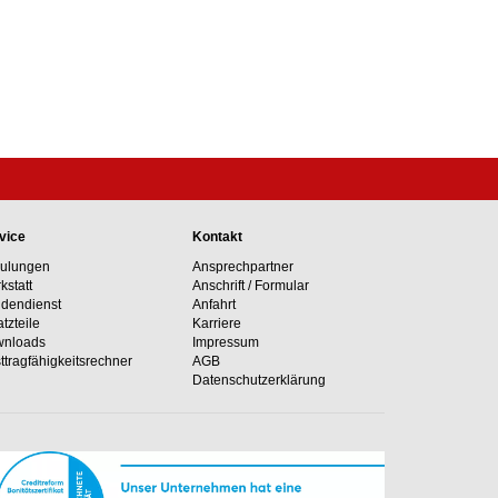
vice
Kontakt
ulungen
Ansprechpartner
kstatt
Anschrift / Formular
dendienst
Anfahrt
atzteile
Karriere
nloads
Impressum
ttragfähig­keits­rechner
AGB
Datenschutzerklärung