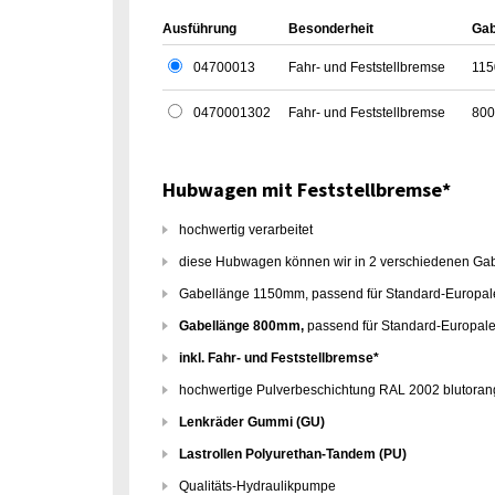
Ausführung
Besonderheit
Gab
04700013
Fahr- und Feststellbremse
115
0470001302
Fahr- und Feststellbremse
800
Hubwagen mit Feststellbremse*
hochwertig verarbeitet
diese Hubwagen können wir in 2 verschiedenen Gabe
Gabellänge 1150mm, passend für Standard-Europalet
Gabellänge 800mm,
passend für Standard-Europalet
inkl. Fahr- und Feststellbremse*
hochwertige Pulverbeschichtung RAL 2002 blutora
Lenkräder Gummi (GU)
Lastrollen Polyurethan-Tandem (PU)
Qualitäts-Hydraulikpumpe