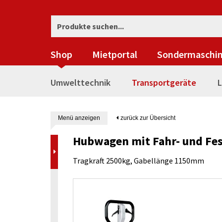
Shop
Mietportal
Sondermaschi
Umwelttechnik
Transportgeräte
L
Menü anzeigen
zurück zur Übersicht
Hubwagen mit Fahr- und Fe
Tragkraft 2500kg, Gabellänge 1150mm