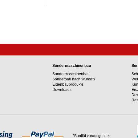
Sondermaschinenbau
Ser
Sondermaschinenbau
Sch
Sonderbau nach Wunsch
Wer
Eigenbauprodukte
Kun
Downloads
Ers
Dow
Res
*Bonität vorausgesetzt