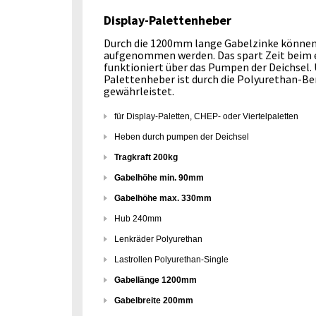
Display-Palettenheber
Durch die 1200mm lange Gabelzinke können 
aufgenommen werden. Das spart Zeit beim e
funktioniert über das Pumpen der Deichsel. 
Palettenheber ist durch die Polyurethan-Bere
gewährleistet.
für Display-Paletten, CHEP- oder Viertelpaletten
Heben durch pumpen der Deichsel
Tragkraft 200kg
Gabelhöhe min. 90mm
Gabelhöhe max. 330mm
Hub 240mm
Lenkräder Polyurethan
Lastrollen Polyurethan-Single
Gabellänge 1200mm
Gabelbreite 200mm