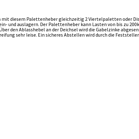
mit diesem Palettenheber gleichzeitig 2 Viertelpaletten oder Di
in- und auslagern. Der Palettenheber kann Lasten von bis zu 200
Über den Ablasshebel an der Deichsel wird die Gabelzinke abgesen
ifung sehr leise. Ein sicheres Abstellen wird durch die Feststelle