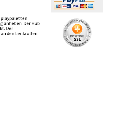
splaypaletten
kg anheben. Der Hub
kt. Der
r an den Lenkrollen