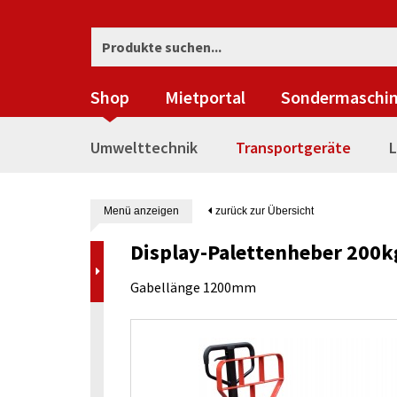
Shop
Mietportal
Sondermaschi
Umwelttechnik
Transportgeräte
L
Menü anzeigen
zurück zur Übersicht
Display-Palettenheber 200k
Gabellänge 1200mm