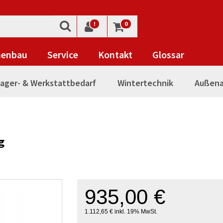
!
0
nenbau
Service
Kontakt
Glossar
ager- & Werkstattbedarf
Wintertechnik
Außena
g
935,00 €
1.112,65 € inkl. 19% MwSt.