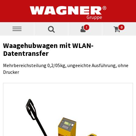
!
0
Toggle
navigation
Waagehubwagen mit WLAN-
Datentransfer
Mehrbereichsteilung 0,2/05kg, ungeeichte Ausführung, ohne
Drucker