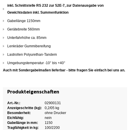
inkl. Schnittstelle RS 232 zur 52E-7, zur Datenausgabe von
Gewichtsdaten inkl. Summenfunktion
Gabellänge 1150mm
Gerätebreite 560mm
Unterfahrhöhe ca. 85mm
Lenkräder Gummibereifung
Lastrollen Polyurethan-Tandem
Umgebungstemperatur -10° bis +40°
Auch mit Sondergabelmaßen lieferbar - bitte fragen Sie einfach bei uns an.
Produkteigenschaften
Art.-Nr.:
02900131
Anzeigeschritte (kg):
0,2/05 kg
Besonderheit:
ohne Drucker
Eichfähig:
nein
Gabellänge in mm:
1150
Tragfähigkeit in kg:
100/2200