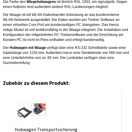
Die Farbe des
Wiegehubwagens
ist ähnlich RAL 1003, ein signalgelb. Gegen
einen Aufpreis sind außerdem andere RAL-Lackierungen möglich.
Die Waage ist mit WLAN-Datentransfer Anbindung an das kundeninterne
WLAN-Netzwerk ausgestattet. Die Daten werden per Treiber-Software an
einen virtuellen Com-Port am kundenseitigen PC übergeben. Das hierzu
nötige Modul ist voll funktionsfähig in der Waage integriert. Die Installation und
Konfiguration der mitgelieferten PC-Treibersoftware und die Einrichtung am
Kunden-PC ist nicht im Preis enthalten und erfolgt kundenseitig.
Der
Hubwagen mit Waage
verfügt über eine RS-232 Schnittstelle sowie eine
Gabellänge von 1150 mm. Außerdem hat er eine Gerätebreite von 560 mm und
eine Unterfahrhöhe von ca. 85 mm. Die Lenkräder verfügen über eine
Gummibereifung.
Zubehör zu diesem Produkt:
Hubwagen Transportsicherung