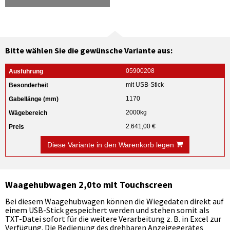
Bitte wählen Sie die gewünsche Variante aus:
05900208
mit USB-Stick
1170
2000kg
2.641,00 €
Diese Variante in den Warenkorb legen
Waagehubwagen 2,0to mit Touchscreen
Bei diesem Waagehubwagen können die Wiegedaten direkt auf
einem USB-Stick gespeichert werden und stehen somit als
TXT-Datei sofort für die weitere Verarbeitung z. B. in Excel zur
Verfügung. Die Bedienung des drehbaren Anzeigegerätes