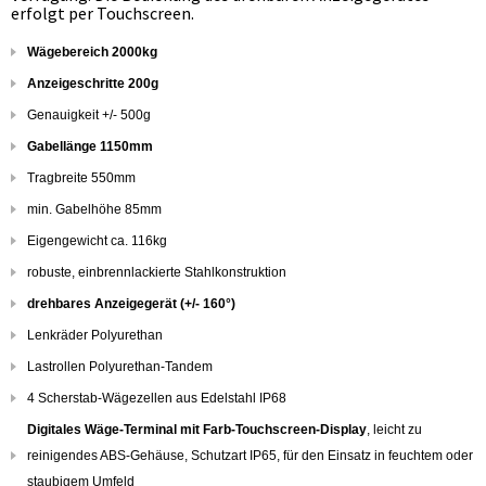
erfolgt per Touchscreen.
Wägebereich 2000kg
Anzeigeschritte 200g
Genauigkeit +/- 500g
Gabellänge 1150mm
Tragbreite 550mm
min. Gabelhöhe 85mm
Eigengewicht ca. 116kg
robuste, einbrennlackierte Stahlkonstruktion
drehbares Anzeigegerät (+/- 160°)
Lenkräder Polyurethan
Lastrollen Polyurethan-Tandem
4 Scherstab-Wägezellen aus Edelstahl IP68
Digitales Wäge-Terminal mit Farb-Touchscreen-Display
, leicht zu
reinigendes ABS-Gehäuse, Schutzart IP65, für den Einsatz in feuchtem oder
staubigem Umfeld