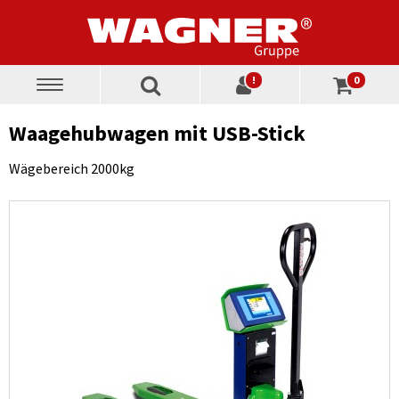
!
0
Toggle
navigation
Waagehubwagen mit USB-Stick
Wägebereich 2000kg