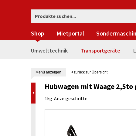
Shop
Mietportal
Sondermaschi
Umwelttechnik
Transportgeräte
L
Menü anzeigen
zurück zur Übersicht
Hubwagen mit Waage 2,5to 
1kg-Anzeigeschritte