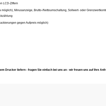
en LCD-Ziffern
a möglich), Minusanzeige, Brutto-/Nettoumschaltung, Sollwert- oder Grenzwertkontr
ückzählung
ackierungen gegen Aufpreis möglich)
m Drucker liefern - fragen Sie einfach bei uns an - wir freuen uns auf Ihre Anf