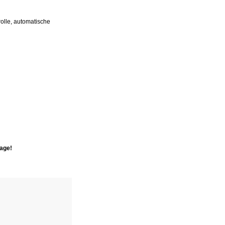
olle, automatische
rage!