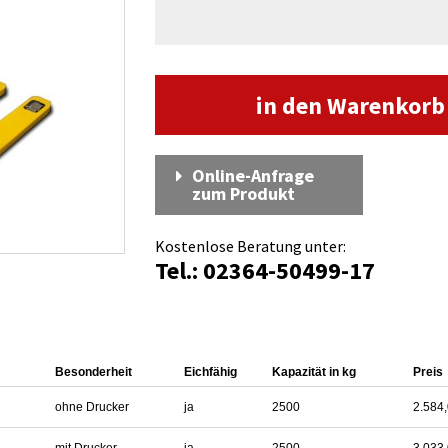
in den Warenkor
Online-Anfrage
zum Produkt
Kostenlose Beratung unter:
Tel.: 02364-50499-17
Besonderheit
Eichfähig
Kapazität in kg
Preis
ohne Drucker
ja
2500
2.584,