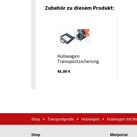
Zubehör zu diesem Produkt:
Hubwagen
Transportsicherung
43,00 €
Shop
Transportgeräte
Hubwagen
Hubwagen mit W
Shop
Mietportal