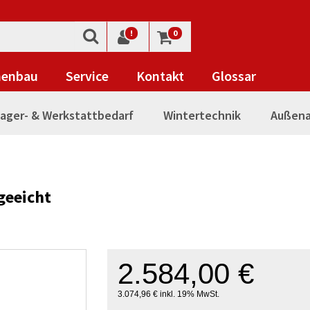
!
0
nenbau
Service
Kontakt
Glossar
ager- & Werkstattbedarf
Wintertechnik
Außena
geeicht
2.584,00 €
3.074,96 € inkl. 19% MwSt.