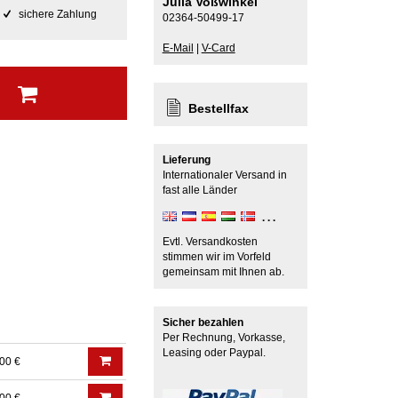
Julia Voßwinkel
sichere Zahlung
02364-50499-17
E-Mail
|
V-Card
b
Bestellfax
Lieferung
Internationaler Versand in
fast alle Länder
Evtl. Versandkosten
stimmen wir im Vorfeld
gemeinsam mit Ihnen ab.
Sicher bezahlen
Per Rechnung, Vorkasse,
Leasing oder Paypal.
00 €